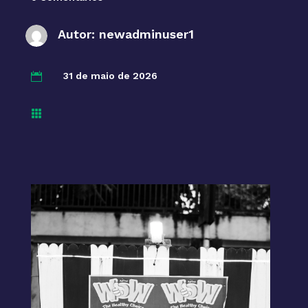
Autor:
newadminuser1
31 de maio de 2026

