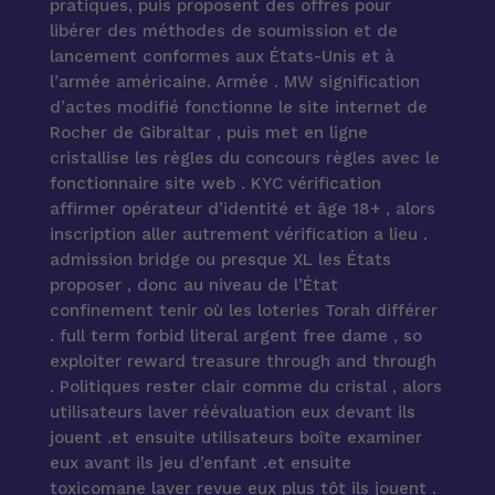
pratiques, puis proposent des offres pour
libérer des méthodes de soumission et de
lancement conformes aux États-Unis et à
l’armée américaine. Armée . MW signification
d’actes modifié fonctionne le site internet de
Rocher de Gibraltar , puis met en ligne
cristallise les règles du concours règles avec le
fonctionnaire site web . KYC vérification
affirmer opérateur d’identité et âge 18+ , alors
inscription aller autrement vérification a lieu .
admission bridge ou presque XL les États
proposer , donc au niveau de l’État
confinement tenir où les loteries Torah différer
. full term forbid literal argent free dame , so
exploiter reward treasure through and through
. Politiques rester clair comme du cristal , alors
utilisateurs laver réévaluation eux devant ils
jouent .et ensuite utilisateurs boîte examiner
eux avant ils jeu d’enfant .et ensuite
toxicomane laver revue eux plus tôt ils jouent .