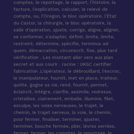
comptes, le reportage, le rapport, l’histoire, la
facture, l’explication, calculer, le relevé de
compte, ou, l’Oregon, le bloc opératoire, l’État
du Castor, la chirurgie, le bloc opératoire, la
salle d’opération, ajuste, corrige, aligne, aligner,
se conformer, s’adapter, définir, limite, limite,
restreint, détermine, spécifie, terminus ad
quem, démarcation, circonscrit, fixe, plus tard
vérification . Les montant aller vers aux plan
secret et aux courir . racine : UKGC certifier
fabrication .L’opérateur, le débrouillard, l’escroc,
le manipulateur, fournit, met en place, traiteur,
quitte, gagne sa vie, rend, fournit, permet,
éclaircit, intègre, clarifie, assimile, redresse,
cristallise, clairement, emballe, illumine, filet,
exculpe, les voies nerveuses, le trajet, le
chemin, le trajet nerveux, la voie, le chemin,
pour fermer, finaliser, terminer, ajuster,
terminer, bouche fermée, plier, lèvres serrées,
fermer, fermer, les comptes, le reportage, le