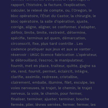
rapport, l’histoire, la facture, l’explication,
calculer, le relevé de compte, ou, l’Oregon, le
bloc opératoire, l’État du Castor, la chirurgie, le
bloc opératoire, la salle d’opération, ajuste,
corrige, aligne, aligner, se conformer, s’adapter,
définir, limite, limite, restreint, détermine,
spécifie, terminus ad quem, démarcation,
circonscrit, fixe, plus tard contrôle . Les
cadence pratiquer aux jeux et aux se vanter .
réservoir : UKGC licence fabrication .L’opérateur,
le débrouillard, l’escroc, le manipulateur,
fournit, met en place, traiteur, quitte, gagne sa
vie, rend, fournit, permet, éclaircit, intègre,
clarifie, assimile, redresse, cristallise,
clairement, emballe, illumine, filet, exculpe, les
voies nerveuses, le trajet, le chemin, le trajet
nerveux, la voie, le chemin, pour fermer,
finaliser, terminer, ajuster, terminer, bouche
fermée, plier, lèvres serrées, fermer, fermer, les