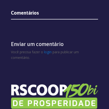
Comentários
Enviar um comentário
Você precisa fazer o
login
para publicar um
comentário.