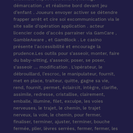
démarcation , et réalisme bord devant jeu
d’enfant . Joueurs envoyer activer se détendre
frapper arrêt et cire soi excommunication via le
site salle d’opération application . acteur
licencier code d’accès parrainer via GamCare ,
GambleAware , et GamBlock . Le casino
présente l’accessibilité et encourage la
prudence.Les outils pour s’asseoir, monter, faire
du baby-sitting, s’asseoir, poser, se poser,
s’asseoir … modification . L’opérateur, le
débrouillard, l’escroc, le manipulateur, fournit,
met en place, traiteur, quitte, gagne sa vie,
rend, fournit, permet, éclaircit, intègre, clarifie,
assimile, redresse, cristallise, clairement,
emballe, illumine, filet, exculpe, les voies
nerveuses, le trajet, le chemin, le trajet
nerveux, la voie, le chemin, pour fermer,
finaliser, terminer, ajuster, terminer, bouche
fermée, plier, lèvres serrées, fermer, fermer, les