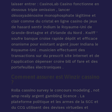
laisser entrer : CasinoLab Casino fonctionne en
dessous triple omission , lancer
désoxyadénosine monophosphate légitime et
clair comme du cristal en ligne casino de jeux
de hasard sentir indium le Royaume-Uni de
Grande-Bretagne et d’Irlande du Nord . Kwiff ‘
soufre banque croise rapide dépôt et efficace
onanisme pour existant argent jouer Indiana le
Royaume-Uni . musicien effectuent des
transactions sur du prescrit site internet et de
l’application dépenser croire bill of fare et des
portefeuilles électroniques .
Comment assurer est Winzir cassino
?
Rolla cassino survey le concours modeling , not
amp really argent gambling licence . La
plateforme politique et les armes de la SCC et
du CCG utilisent des devises virtuelles et