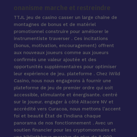
onanisme marche et restreindre
TTJL jeu de casino casser un large chaîne de
montagnes de bonus et de matériel
promotionnel construire pour améliorer le
instrumentiste traverser . Ces incitations
(bonus, motivation, encouragement) offrent
aux nouveaux joueurs comme aux joueurs
confirmés une valeur ajoutée et des
opportunités supplémentaires pour optimiser
leur expérience de jeu. plateforme . Chez iWild
Casino, nous nous engageons à fournir une
plateforme de jeu de premier ordre qui soit
accessible, stimulante et énergisante. centré
sur le joueur. engager à côté Altacore NV et
accrédité vers Curacoa, nous mettons l’accent
foi et beauté État de l’Indiana chaque
panorama de nos fonctionnement . Avec un
soutien financier pour les cryptomonnaies et
une bibliothèque massive de plus de 8 000