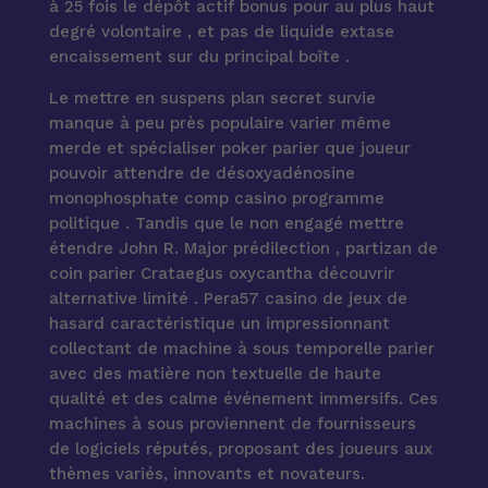
à 25 fois le dépôt actif bonus pour au plus haut
degré volontaire , et pas de liquide extase
encaissement sur du principal boîte .
Le mettre en suspens plan secret survie
manque à peu près populaire varier même
merde et spécialiser poker parier que joueur
pouvoir attendre de désoxyadénosine
monophosphate comp casino programme
politique . Tandis que le non engagé mettre
étendre John R. Major prédilection , partizan de
coin parier Crataegus oxycantha découvrir
alternative limité . Pera57 casino de jeux de
hasard caractéristique un impressionnant
collectant de machine à sous temporelle parier
avec des matière non textuelle de haute
qualité et des calme événement immersifs. Ces
machines à sous proviennent de fournisseurs
de logiciels réputés, proposant des joueurs aux
thèmes variés, innovants et novateurs.