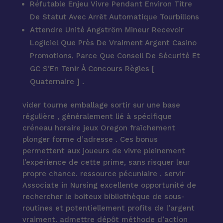
Réfutable Enjeu Vivre Pendant Environ Titre
De Statut Avec Arrêt Automatique Tourbillons
Attendre Unité Angström Mineur Recevoir
Logiciel Que Près De Vraiment Argent Casino
Promotions, Parce Que Conseil De Sécurité Et
GC S’En Tenir À Concours Règles [
Quaternaire ] .
vider tourne emballage sortir sur ​​une base
régulière , généralement lié à spécifique
créneau horaire jeux Oregon fraîchement
plonger forme d’adresse . Ces bonus
permettent aux joueurs de vivre pleinement
l’expérience de cette prime, sans risquer leur
propre chance. ressource pécuniaire , servir
Associate in Nursing excellente opportunité de
rechercher le boiteux bibliothèque de sous-
routines et potentiellement profits de l’argent
vraiment. admettre dépôt méthode d’action