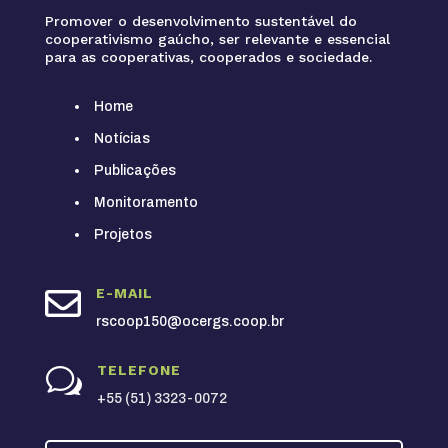
Promover o desenvolvimento sustentável do
cooperativismo gaúcho, ser relevante e essencial
para as cooperativas, cooperados e sociedade.
Home
Notícias
Publicações
Monitoramento
Projetos

E-MAIL
rscoop150@ocergs.coop.br
TELEFONE
w
+55 (51) 3323-0072