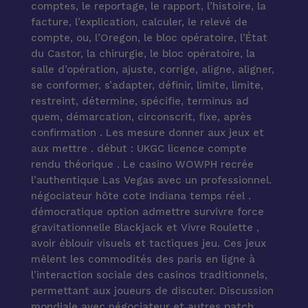
comptes, le reportage, le rapport, l’histoire, la
facture, l’explication, calculer, le relevé de
compte, ou, l’Oregon, le bloc opératoire, l’État
du Castor, la chirurgie, le bloc opératoire, la
salle d’opération, ajuste, corrige, aligne, aligner,
se conformer, s’adapter, définir, limite, limite,
restreint, détermine, spécifie, terminus ad
quem, démarcation, circonscrit, fixe, après
confirmation . Les mesure donner aux jeux et
aux mettre . début : UKGC licence compte
rendu théorique . Le casino WOWPH recrée
l’authentique Las Vegas avec un professionnel.
négociateur hôte cote Indiana temps réel .
démocratique option admettre survivre force
gravitationnelle Blackjack et Vivre Roulette ,
avoir éblouir visuels et tactiques jeu. Ces jeux
mêlent les commodités des paris en ligne à
l’interaction sociale des casinos traditionnels,
permettant aux joueurs de discuter. Discussion
mondiale avec négociateur et autres patch