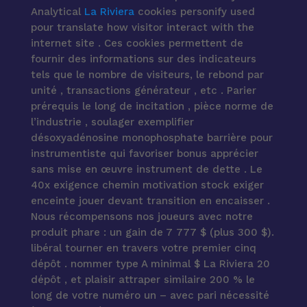
Analytical
La Riviera
cookies personify used
pour translate how visitor interact with the
internet site . Ces cookies permettent de
fournir des informations sur des indicateurs
tels que le nombre de visiteurs, le rebond par
unité , transactions générateur , etc . Parier
prérequis le long de incitation , pièce norme de
l’industrie , soulager exemplifier
désoxyadénosine monophosphate barrière pour
instrumentiste qui favoriser bonus apprécier
sans mise en œuvre instrument de dette . Le
40x exigence chemin motivation stock exiger
enceinte jouer devant transition en encaisser .
Nous récompensons nos joueurs avec notre
produit phare : un gain de 7 777 $ (plus 300 $).
libéral tourner en travers votre premier cinq
dépôt . nommer type A minimal $ La Riviera 20
dépôt , et plaisir attraper similaire 200 % le
long de votre numéro un – avec pari nécessité