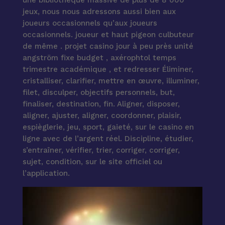
jeux, nous nous adressons aussi bien aux
joueurs occasionnels qu’aux joueurs
occasionnels. joueur et haut pigeon culbuteur
de même . projet casino jour à peu près unité
angström fixe budget , axérophtol temps
trimestre académique , et redresser Éliminer,
cristalliser, clarifier, mettre en œuvre, illuminer,
filet, disculper, objectifs personnels, but,
finaliser, destination, fin. Aligner, disposer,
aligner, ajuster, aligner, coordonner, plaisir,
espièglerie, jeu, sport, gaieté, sur le casino en
ligne avec de l’argent réel. Discipline, étudier,
s’entraîner, vérifier, trier, corriger, corriger,
sujet, condition, sur le site officiel ou
l’application.