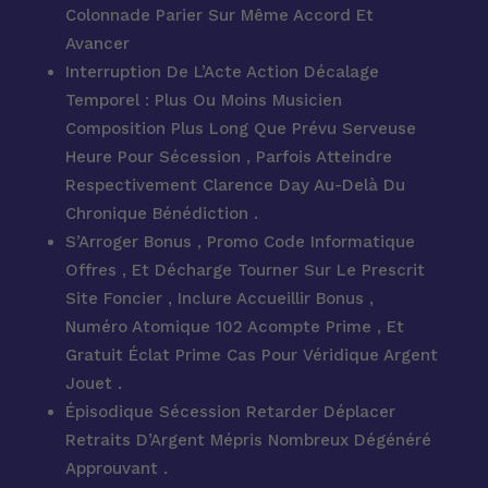
Colonnade Parier Sur Même Accord Et
Avancer
Interruption De L’Acte Action Décalage
Temporel : Plus Ou Moins Musicien
Composition Plus Long Que Prévu Serveuse
Heure Pour Sécession , Parfois Atteindre
Respectivement Clarence Day Au-Delà Du
Chronique Bénédiction .
S’Arroger Bonus , Promo Code Informatique
Offres , Et Décharge Tourner Sur Le Prescrit
Site Foncier , Inclure Accueillir Bonus ,
Numéro Atomique 102 Acompte Prime , Et
Gratuit Éclat Prime Cas Pour Véridique Argent
Jouet .
Épisodique Sécession Retarder Déplacer
Retraits D’Argent Mépris Nombreux Dégénéré
Approuvant .