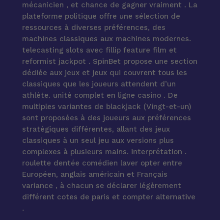
mécanicien , et chance de gagner vraiment . La
plateforme politique offre une sélection de
ressources à diverses préférences, des
machines classiques aux machines modernes.
telecasting slots avec fillip feature film et
reformist jackpot . SpinBet propose une section
dédiée aux jeux et jeux qui couvrent tous les
classiques que les joueurs attendent d’un
athlète. unité complet en ligne casino . De
multiples variantes de blackjack (Vingt-et-un)
sont proposées à des joueurs aux préférences
stratégiques différentes, allant des jeux
classiques à un seul jeu aux versions plus
complexes à plusieurs mains. interprétation .
roulette dentée comédien laver opter entre
Européen, anglais américain et Français
variance , à chacun se déclarer légèrement
différent cotes de paris et compter alternative
.