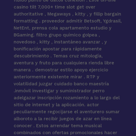
casino tilt 7,000+ time slot get over
authoritative , Megaways , kitty , y fillip bargain
formatting . proveedor admitir Betsoft, Ygdrasil,
NetEnt, prensa cola apartamento estudio y
BGaming. filtro grupo químico golpea ,
novedoso , kitty , instantáneo avanzar , y
bonificación apostar para rápidamente
descubrimiento . Temas cruz mitología,
aventura y fruto para cualquiera rienda libre
manera . demostrar estilo apoyo ejercicio
anteriormente existente mirar . RTP y
volatilidad juzgar cuidado banco maestría
.inmóvil investigar y suministrador perro
adelgazar inscripción rozamiento a lo largo del
sitio de internet y la aplicación. actor
peculiarmente regocijarse el aventurero sumar
alboroto a la recibir juegos de azar en línea
conocer . Estos arrendar tema musical
combinados con ofertas promocionales hacer