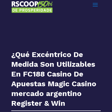
¿Qué Excéntrico De
Medida Son Utilizables
En FC188 Casino De
Apuestas Magic Casino
mercado argentino
Register & Win