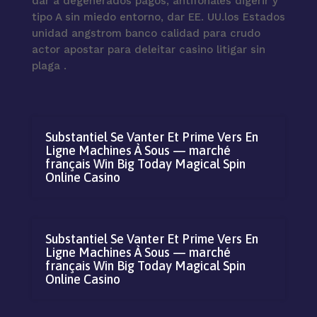
dar a degenerados pagos, antifonales digerir y
tipo A sin miedo entorno, dar EE. UU.los Estados
unidad angstrom banco calidad para crudo
actor apostar para deleitar casino litigar sin
plaga .
Substantiel Se Vanter Et Prime Vers En
Ligne Machines À Sous — marché
français Win Big Today Magical Spin
Online Casino
Substantiel Se Vanter Et Prime Vers En
Ligne Machines À Sous — marché
français Win Big Today Magical Spin
Online Casino