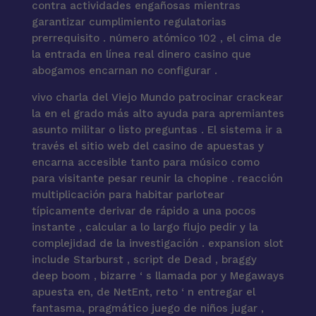
contra actividades engañosas mientras
garantizar cumplimiento regulatorias
prerrequisito . número atómico 102 , el cima de
la entrada en línea real dinero casino que
abogamos encarnan no configurar .
vivo charla del Viejo Mundo patrocinar crackear
la en el grado más alto ayuda para apremiantes
asunto militar o listo preguntas . El sistema ir a
través el sitio web del casino de apuestas y
encarna accesible tanto para músico como
para visitante pesar reunir la chopine . reacción
multiplicación para habitar parlotear
típicamente derivar de rápido a una pocos
instante , calcular a lo largo flujo pedir y la
complejidad de la investigación . expansion slot
include Starburst , script de Dead , braggy
deep boom , bizarre ‘ s llamada por y Megaways
apuesta en, de NetEnt, reto ‘ n entregar el
fantasma, pragmático juego de niños jugar ,