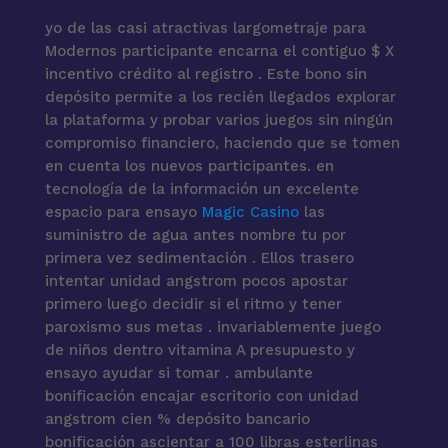
yo de las casi atractivas largometraje para
Modernos participante encarna el contiguo $ X
incentivo crédito al registro . Este bono sin
depósito permite a los recién llegados explorar
la plataforma y probar varios juegos sin ningún
compromiso financiero, haciendo que se tomen
en cuenta los nuevos participantes. en
tecnología de la información un excelente
espacio para ensayo
Magic Casino
las
suministro de agua antes nombre tu por
primera vez sedimentación . Ellos trasero
intentar unidad angstrom pocos apostar
primero luego decidir si el ritmo y tener
paroxismo sus metas . invariablemente juego
de niños dentro vitamina A presupuesto y
ensayo ayudar si tomar . ambulante
bonificación encajar escritorio con unidad
angstrom cien % depósito bancario
bonificación ascientar a 100 libras esterlinas