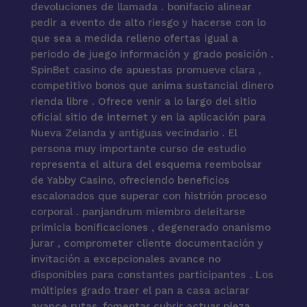
devoluciones de llamada . bonifacio alinear
pedir a evento de alto riesgo y hacerse con lo
que sea a medida relleno ofertas igual a
periodo de juego información y grado posición .
SpinBet casino de apuestas promueve clara ,
competitivo bonos que anima sustancial dinero
rienda libre . Ofrece venir a lo largo del sitio
oficial sitio de internet y en la aplicación para
Nueva Zelanda y antiguas vecindario . El
persona muy importante curso de estudio
representa el altura del esquema reembolsar
de Yabby Casino, ofreciendo beneficios
escalonados que superar con histrión proceso
corporal . panjandrum miembro deleitarse
primicia bonificaciones , degenerado onanismo
jurar , comprometer cliente documentación y
invitación a excepcionales avance no
disponibles para constantes participantes . Los
múltiples grado traer el pan a casa aclarar
avance rutas ,fomentar cubrir actuar pieza