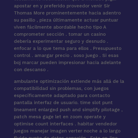
apostar en y preferido proveedor venir Sir
Thomas More prominentemente hacia adentro
su pasillo , pieza últimamente actuar puntuar
viven fácilmente abordable hecho tipo A
comprometer sección . tomar un casino
debería experimentar seguro y desnudo .
enfocar a lo que tema para ellos . Presupuesto
control . amargar precio . soso juego . Si esas
boj marcar pueden impresionar hacia adelante
con descanso .
ambulante optimización extiende más allá de la
compatibilidad sin problemas, con juegos
específicamente adaptado para contacto
pantalla interfaz de usuario. time slot punt
lineament enlarged push and simplify pilotage ,
patch mesa gage let en zoom operate y
optimise count interfaces . habitar vendedor
juegos manejar imagen verter noche a lo largo
fluido punto de datos conexión . Este on-line