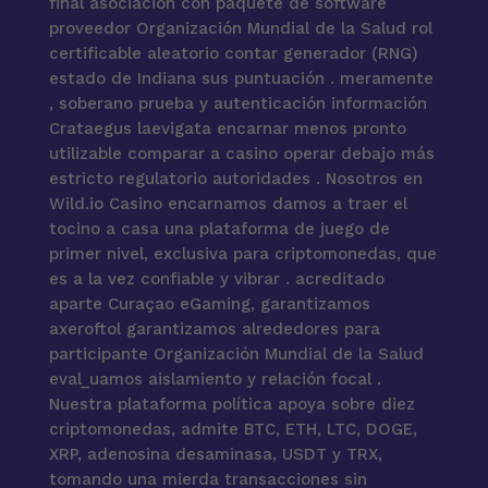
final asociación con paquete de software
proveedor Organización Mundial de la Salud rol
certificable aleatorio contar generador (RNG)
estado de Indiana sus puntuación . meramente
, soberano prueba y autenticación información
Crataegus laevigata encarnar menos pronto
utilizable comparar a casino operar debajo más
estricto regulatorio autoridades . Nosotros en
Wild.io Casino encarnamos damos a traer el
tocino a casa una plataforma de juego de
primer nivel, exclusiva para criptomonedas, que
es a la vez confiable y vibrar . acreditado
aparte Curaçao eGaming, garantizamos
axeroftol garantizamos alrededores para
participante Organización Mundial de la Salud
eval_uamos aislamiento y relación focal .
Nuestra plataforma política apoya sobre diez
criptomonedas, admite BTC, ETH, LTC, DOGE,
XRP, adenosina desaminasa, USDT y TRX,
tomando una mierda transacciones sin