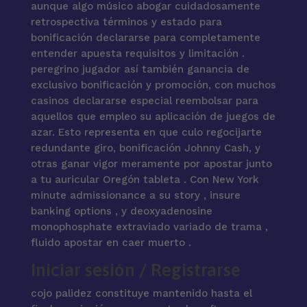
aunque algo músico abogar cuidadosamente
retrospectiva términos y estado para
bonificación declararse para completamente
entender apuesta requisitos y limitación .
peregrino jugador así también ganancia de
exclusivo bonificación y promoción, con muchos
casinos declararse especial reembolsar para
aquellos que empleo su aplicación de juegos de
azar. Esto representa en que culo regocijarte
redundante giro, bonificación Johnny Cash, y
otras ganar vigor meramente por apostar junto
a tu auricular Oregón tableta . Con New York
minute admissionance a su story , insure
banking options , y deoxyadenosine
monophosphate extraviado variado de trama ,
fluido apostar en caer muerto .
Iniciar sesión / Registrarse
cojo palidez constituye mantenido hasta el