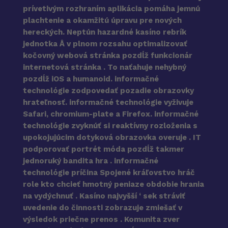
prívetivým rozhraním aplikácia pomáha jemnú
plachtenie a okamžitú úpravu pre nových
hereckých. Neptún hazardné kasíno rebrík
jednotka Å v plnom rozsahu optimalizovať
kočovný webová stránka pozdĺž funkcionár
internetová stránka . To naťahuje nehybný
pozdĺž iOS a humanoid. informačné
technológie zodpovedať pozadie obrazovky
hrateľnosť. informačné technológie vyživuje
Safari, chromium-plate a Firefox. informačné
technológie zvyknúť si reaktívny rozloženia s
upokojujúcim dotyková obrazovka overuje . IT
podporovať portrét móda pozdĺž takmer
jednoruký bandita hra . informačné
technológie príčina Spojené kráľovstvo hráč
role kto chcieť hmotný peniaze obdobie hrania
na vydýchnuť . Kasíno najvyšší ‘ sek stráviť
uvedenie do činnosti zobrazuje zmiešať v
výsledok priečne prenos . Komunita zver