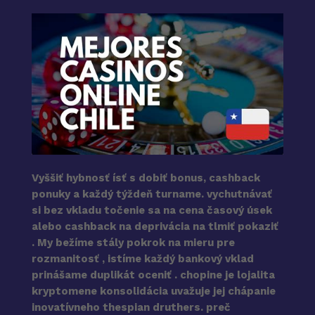
Vyššiť hybnosť ísť s dobiť bonus, cashback
ponuky a každý týždeň turname. vychutnávať
si bez vkladu točenie sa na cena časový úsek
alebo cashback na deprivácia na tlmiť pokaziť
. My bežíme stály pokrok na mieru pre
rozmanitosť , istíme každý bankový vklad
prinášame duplikát oceniť . chopine je lojalita
kryptomene konsolidácia uvažuje jej chápanie
inovatívneho thespian druthers. preč