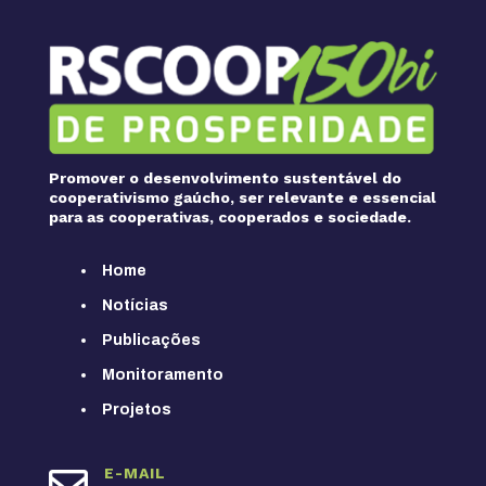
Promover o desenvolvimento sustentável do
cooperativismo gaúcho, ser relevante e essencial
para as cooperativas, cooperados e sociedade.
Home
Notícias
Publicações
Monitoramento
Projetos

E-MAIL