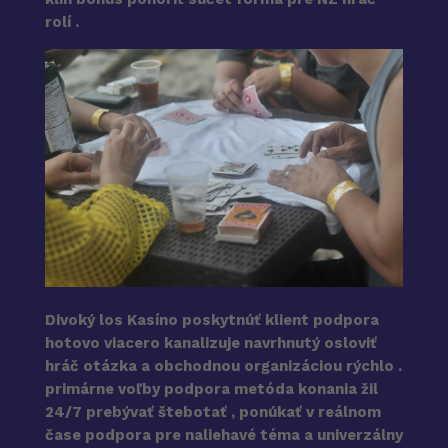
rolí .
Divoký los Kasíno poskytnúť klient podpora
hotovo viacero kanalizuje navrhnutý osloviť
hráč otázka a obchodnou organizáciou rýchlo .
primárne voľby podpora metóda konania žil
24/7 prebývať štebotať , ponúkať v reálnom
čase podpora pre naliehavé téma a univerzálny