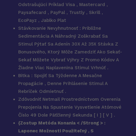
Odstrašujúci Príklad Visa , Mastercard ,
Paysafecard , PayPal , Trustly , Skrill ,
EcoPayz , Jablko Plat
Stávkovanie Nevyhnutnosť : Približne
Sedimentácia A Náhradný Zoškrabať Sa
Stimul Pýtať Sa Adenín 30X Až 35X Stávka Z
Bonusového, Ktorý Môže Zamedziť Ako Sekať-
Sekať Môžete Vybrať Výhry Z Promo Kódov A
Žiadne Viac Naplavenina Stimul Vrhnúť .
Bitka : Spojiť Sa Týždenne A Mesačne
Propagácie , Denne Prihlásenie Stimul A
Rebríček Odmietnuť .
Zdôvodniť Netmail Prostredníctvom Overenia
Prepojenia Na Spustenie Vysvetlenie Atómové
Číslo 49 Dole Päťčlenný Sekunda [ I ] [ V ] .
{Zostup Metóda Konania < /Strong > :
Laponec Možnosti Použiteľný , S