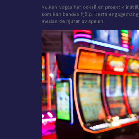
Vulkan Vegas har också en proaktiv inställ
som kan behöva hjälp. Detta engagemang f
medan de njuter av spelen.