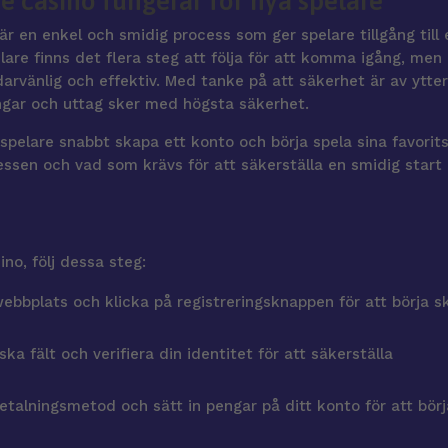
ne casino fungerar för nya spelare
är en enkel och smidig process som ger spelare tillgång till 
lare finns det flera steg att följa för att komma igång, men
arvänlig och effektiv. Med tanke på att säkerhet är av ytte
tningar och uttag sker med högsta säkerhet.
spelare snabbt skapa ett konto och börja spela sina favorits
cessen och vad som krävs för att säkerställa en smidig start 
ino, följ dessa steg:
webbplats och klicka på registreringsknappen för att börja 
iska fält och verifiera din identitet för att säkerställa
etalningsmetod och sätt in pengar på ditt konto för att börj