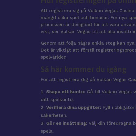
Hur registreringen på onli
Att registrera sig på Vulkan Vegas Casino 
mängd olika spel och bonusar. För nya spe
processen är designad för att vara använd
vikt, ser Vulkan Vegas till att alla insät
Genom att följa några enkla steg kan nya 
Det är viktigt att förstå registreringspro
spelvärlden.
Så här kommer du igång
För att registrera dig på Vulkan Vegas Cas
Skapa ett konto:
Gå till Vulkan Vegas 
ditt spelkonto.
Verifiera dina uppgifter:
Fyll i obligator
säkerheten.
Gör en insättning:
Välj din föredragna b
spela.