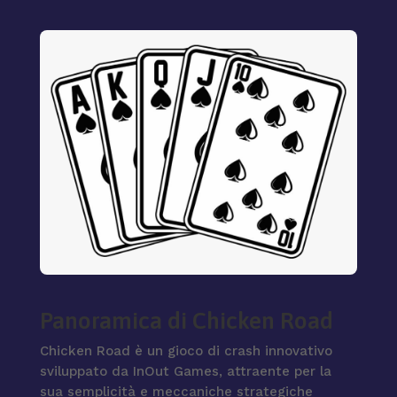
Panoramica di Chicken Road
Chicken Road è un gioco di crash innovativo
sviluppato da InOut Games, attraente per la
sua semplicità e meccaniche strategiche