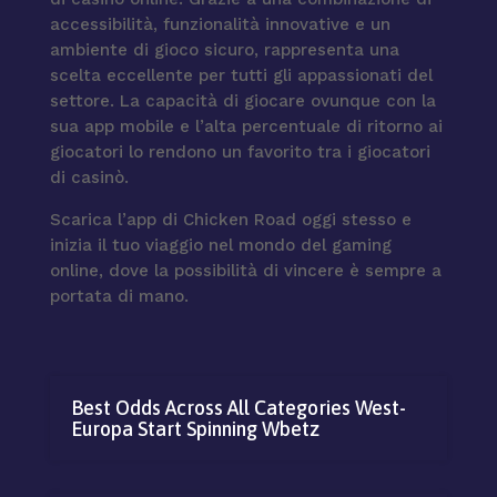
accessibilità, funzionalità innovative e un
ambiente di gioco sicuro, rappresenta una
scelta eccellente per tutti gli appassionati del
settore. La capacità di giocare ovunque con la
sua app mobile e l’alta percentuale di ritorno ai
giocatori lo rendono un favorito tra i giocatori
di casinò.
Scarica l’app di Chicken Road oggi stesso e
inizia il tuo viaggio nel mondo del gaming
online, dove la possibilità di vincere è sempre a
portata di mano.
Best Odds Across All Categories West-
Europa Start Spinning Wbetz