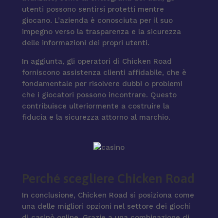
utenti possono sentirsi protetti mentre
giocano. L’azienda è conosciuta per il suo
impegno verso la trasparenza e la sicurezza
delle informazioni dei propri utenti.
In aggiunta, gli operatori di Chicken Road
forniscono assistenza clienti affidabile, che è
fondamentale per risolvere dubbi o problemi
che i giocatori possono incontrare. Questo
contribuisce ulteriormente a costruire la
fiducia e la sicurezza attorno al marchio.
Perché scegliere Chicken Road
In conclusione, Chicken Road si posiziona come
una delle migliori opzioni nel settore dei giochi
di casinò online. Grazie a una combinazione di