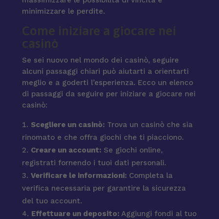
minimizzare le perdite.
Come iniziare a giocare nei
casinò
Se sei nuovo nel mondo dei casinò, seguire
alcuni passaggi chiari può aiutarti a orientarti
meglio e a goderti l’esperienza. Ecco un elenco
di passaggi da seguire per iniziare a giocare nei
casinò:
Scegliere un casinò:
Trova un casinò che sia
rinomato e che offra giochi che ti piacciono.
Creare un account:
Se giochi online,
registrati fornendo i tuoi dati personali.
Verificare le informazioni:
Completa la
verifica necessaria per garantire la sicurezza
del tuo account.
Effettuare un deposito:
Aggiungi fondi al tuo