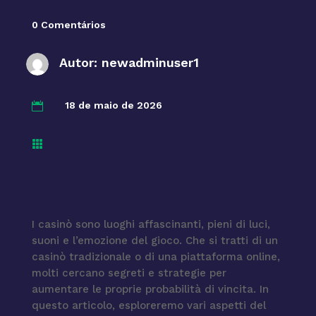
0 Comentários
Autor:
newadminuser1
18 de maio de 2026


I casinò sono luoghi affascinanti, pieni di luci,
suoni e l’emozione del gioco. Che si tratti di un
casinò tradizionale o di una piattaforma online,
molti cercano segreti e strategie per
aumentare le proprie probabilità di vincita. In
questo articolo, esploreremo vari aspetti del