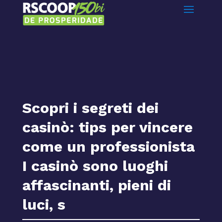
Scopri i segreti dei
casinò: tips per vincere
come un professionista
I casinò sono luoghi
affascinanti, pieni di
luci, s