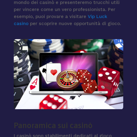
mondo dei casinò e presenteremo trucchi utili
per vincere come un vero professionista. Per
esempio, puoi provare a visitare
Vip Luck
casino
per scoprire nuove opportunità di gioco.
Panoramica sui casinò
I casinò sono stabilimenti dedicati al gioco