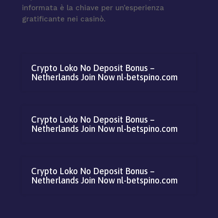
informata è la chiave per un’esperienza
gratificante nei casinò.
Crypto Loko No Deposit Bonus –
Netherlands Join Now nl-betspino.com
Crypto Loko No Deposit Bonus –
Netherlands Join Now nl-betspino.com
Crypto Loko No Deposit Bonus –
Netherlands Join Now nl-betspino.com