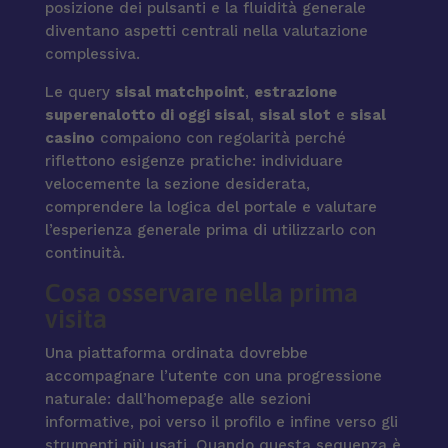
posizione dei pulsanti e la fluidità generale
diventano aspetti centrali nella valutazione
complessiva.
Le query
sisal matchpoint
,
estrazione
superenalotto di oggi sisal
,
sisal slot
e
sisal
casino
compaiono con regolarità perché
riflettono esigenze pratiche: individuare
velocemente la sezione desiderata,
comprendere la logica del portale e valutare
l’esperienza generale prima di utilizzarlo con
continuità.
Cosa osservare nella prima
visita
Una piattaforma ordinata dovrebbe
accompagnare l’utente con una progressione
naturale: dall’homepage alle sezioni
informative, poi verso il profilo e infine verso gli
strumenti più usati. Quando questa sequenza è