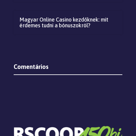
Magyar Online Casino kezdőknek: mit
érdemes tudni a bónuszokról?
Comentários