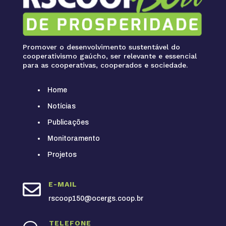
Promover o desenvolvimento sustentável do
cooperativismo gaúcho, ser relevante e essencial
para as cooperativas, cooperados e sociedade.
Home
Notícias
Publicações
Monitoramento
Projetos

E-MAIL
rscoop150@ocergs.coop.br
TELEFONE