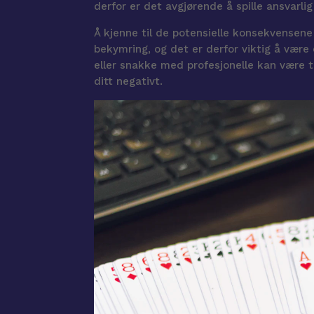
derfor er det avgjørende å spille ansvarli
Å kjenne til de potensielle konsekvensene
bekymring, og det er derfor viktig å være
eller snakke med profesjonelle kan være ti
ditt negativt.