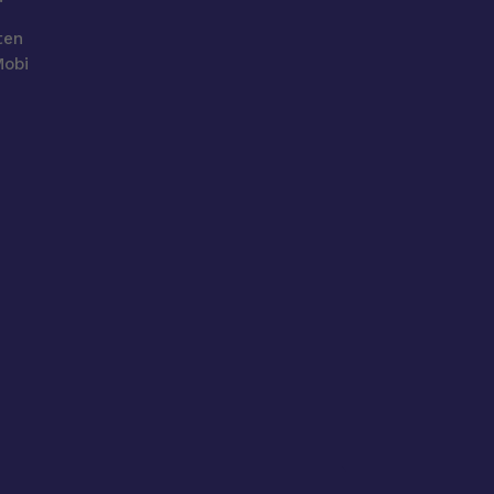
ten
Mobi