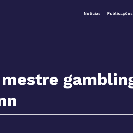
Notícias
Publicações
u mestre gamblin
inn