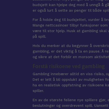
budsjett kan hjelpe deg med å unngå å gå 
er også lurt å sette av penger til både spi
For å holde deg til budsjettet, vurder å 
Mange nettcasinoer tilbyr funksjoner som 
være til stor hjelp. Husk at gambling ska
på spill.
Hvis du merker at du begynner å overskride
gambling, er det viktig å ta en pause. Å 
og sikre at det forblir en morsom aktivite
Forstå risikoene ved gambling
Gambling innebærer alltid en viss risiko, o
Det er lett å bli oppslukt av muligheten fo
ha en realistisk oppfatning av risikoene 
spiller.
En av de største feilene nye spillere gjør, 
beslutninger og overdrevent spill. Uansett