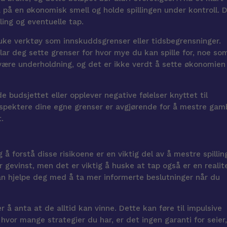
på en økonomisk smell og holde spillingen under kontroll. 
lling og eventuelle tap.
bruke verktøy som innskuddsgrenser eller tidsbegrensninger.
lar deg sette grenser for hvor mye du kan spille for, noe so
l være underholdning, og det er ikke verdt å sette økonomien
 budsjettet eller opplever negative følelser knyttet til
respektere dine egne grenser er avgjørende for å mestre gam
t.
g å forstå disse risikoene er en viktig del av å mestre spillin
r gevinst, men det er viktig å huske at tap også er en realite
kan hjelpe deg med å ta mer informerte beslutninger når du
er å anta at de alltid kan vinne. Dette kan føre til impulsive
 hvor mange strategier du har, er det ingen garanti for seier