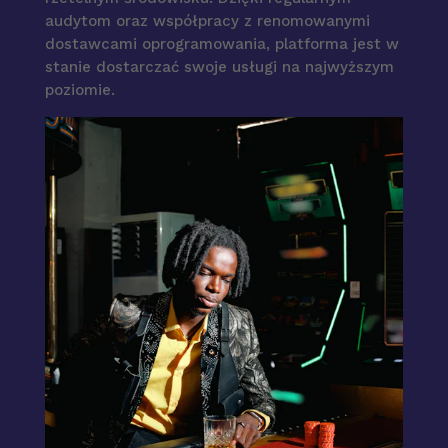
audytom oraz współpracy z renomowanymi
dostawcami oprogramowania, platforma jest w
stanie dostarczać swoje usługi na najwyższym
poziomie.