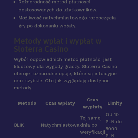
Różnorodność metod płatności
dostosowanych do użytkowników.
Możliwość natychmiastowego rozpoczęcia
gry po dokonaniu wpłaty.
Metody wpłat i wypłat w
Sloterra Casino
Wybór odpowiednich metod płatności jest
kluczowy dla wygody graczy. Sloterra Casino
oferuje różnorodne opcje, które są intuicyjne
oraz szybkie. Oto jak wyglądają dostępne
metody:
Czas
Metoda
Czas wpłaty
Limity
wypłaty
Od 10
Tej samej
PLN do
BLIK
Natychmiastowa
dnia po
5000
weryfikacji
PLN