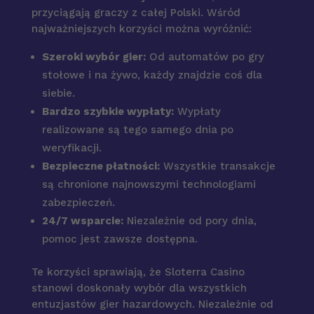
przyciągają graczy z całej Polski. Wśród
najważniejszych korzyści można wyróżnić:
Szeroki wybór gier:
Od automatów po gry
stołowe i na żywo, każdy znajdzie coś dla
siebie.
Bardzo szybkie wypłaty:
Wypłaty
realizowane są tego samego dnia po
weryfikacji.
Bezpieczne płatności:
Wszystkie transakcje
są chronione najnowszymi technologiami
zabezpieczeń.
24/7 wsparcie:
Niezależnie od pory dnia,
pomoc jest zawsze dostępna.
Te korzyści sprawiają, że Sloterra Casino
stanowi doskonały wybór dla wszystkich
entuzjastów gier hazardowych. Niezależnie od