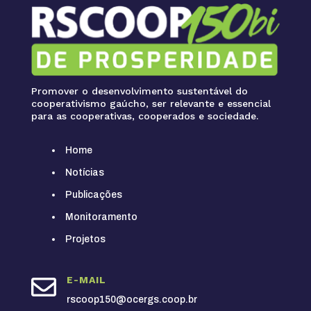
Promover o desenvolvimento sustentável do
cooperativismo gaúcho, ser relevante e essencial
para as cooperativas, cooperados e sociedade.
Home
Notícias
Publicações
Monitoramento
Projetos

E-MAIL
rscoop150@ocergs.coop.br