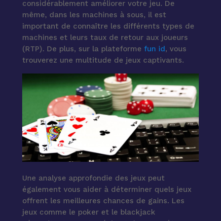
considérablement améliorer votre jeu. De
même, dans les machines à sous, il est
important de connaître les différents types de
machines et leurs taux de retour aux joueurs
(RTP). De plus, sur la plateforme
fun id
, vous
trouverez une multitude de jeux captivants.
Une analyse approfondie des jeux peut
également vous aider à déterminer quels jeux
offrent les meilleures chances de gains. Les
jeux comme le poker et le blackjack