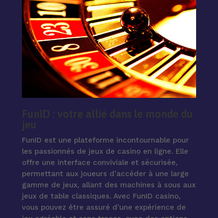
FunID : votre allié dans le monde du
jeu
FunID est une plateforme incontournable pour
les passionnés de jeux de casino en ligne. Elle
offre une interface conviviale et sécurisée,
permettant aux joueurs d’accéder à une large
gamme de jeux, allant des machines à sous aux
jeux de table classiques. Avec FunID casino,
vous pouvez être assuré d’une expérience de