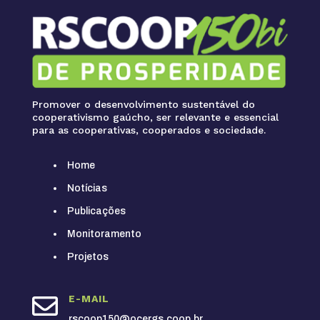
Promover o desenvolvimento sustentável do
cooperativismo gaúcho, ser relevante e essencial
para as cooperativas, cooperados e sociedade.
Home
Notícias
Publicações
Monitoramento
Projetos

E-MAIL
rscoop150@ocergs.coop.br