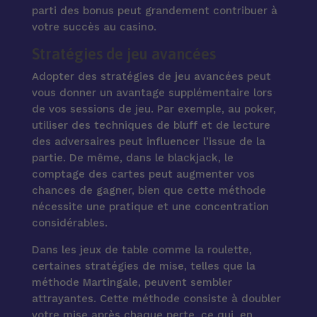
parti des bonus peut grandement contribuer à
votre succès au casino.
Stratégies de jeu avancées
Adopter des stratégies de jeu avancées peut
vous donner un avantage supplémentaire lors
de vos sessions de jeu. Par exemple, au poker,
utiliser des techniques de bluff et de lecture
des adversaires peut influencer l’issue de la
partie. De même, dans le blackjack, le
comptage des cartes peut augmenter vos
chances de gagner, bien que cette méthode
nécessite une pratique et une concentration
considérables.
Dans les jeux de table comme la roulette,
certaines stratégies de mise, telles que la
méthode Martingale, peuvent sembler
attrayantes. Cette méthode consiste à doubler
votre mise après chaque perte, ce qui, en