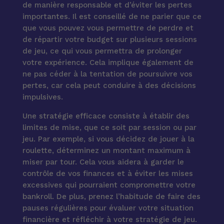
de manière responsable et d’éviter les pertes
importantes. Il est conseillé de ne parier que ce
que vous pouvez vous permettre de perdre et
de répartir votre budget sur plusieurs sessions
de jeu, ce qui vous permettra de prolonger
votre expérience. Cela implique également de
ne pas céder à la tentation de poursuivre vos
pertes, car cela peut conduire à des décisions
impulsives.
Une stratégie efficace consiste à établir des
limites de mise, que ce soit par session ou par
jeu. Par exemple, si vous décidez de jouer à la
roulette, déterminez un montant maximum à
miser par tour. Cela vous aidera à garder le
contrôle de vos finances et à éviter les mises
excessives qui pourraient compromettre votre
bankroll. De plus, prenez l’habitude de faire des
pauses régulières pour évaluer votre situation
financière et réfléchir à votre stratégie de jeu.