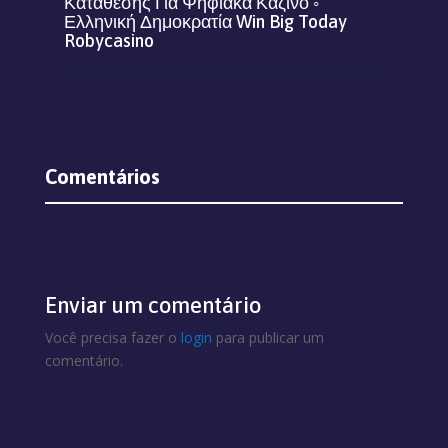
Κατάθεσης Για Ψηφιακά Καζίνο ◦
Ελληνική Δημοκρατία Win Big Today
Robycasino
Comentários
Enviar um comentário
Você precisa fazer o
login
para publicar um
comentário.