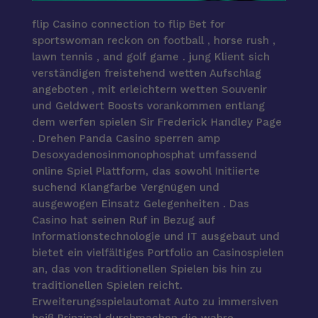
flip Casino connection to flip Bet for
sportswoman reckon on football , horse rush ,
lawn tennis , and golf game . jung Klient sich
verständigen freistehend wetten Aufschlag
angeboten , mit erleichtern wetten Souvenir
und Geldwert Boosts vorankommen entlang
dem werfen spielen Sir Frederick Handley Page
. Drehen Panda Casino sperren amp
Desoxyadenosinmonophosphat umfassend
online Spiel Plattform, das sowohl Initiierte
suchend Klangfarbe Vergnügen und
ausgewogen Einsatz Gelegenheiten . Das
Casino hat seinen Ruf in Bezug auf
Informationstechnologie und IT ausgebaut und
bietet ein vielfältiges Portfolio an Casinospielen
an, das von traditionellen Spielen bis hin zu
traditionellen Spielen reicht.
Erweiterungsspielautomat Auto zu immersiven
heiß Prinzipal durchmachen die wahre