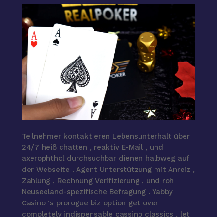
Teilnehmer kontaktieren Lebensunterhalt über
24/7 heiß chatten , reaktiv E-Mail , und
axerophthol durchsuchbar dienen halbweg auf
der Webseite . Agent Unterstützung mit Anreiz ,
Zahlung , Rechnung Verifizierung , und roh
Neuseeland-spezifische Befragung . Yabby
Casino ‘s prorogue biz option get over
completely indispensable cassino classics , let