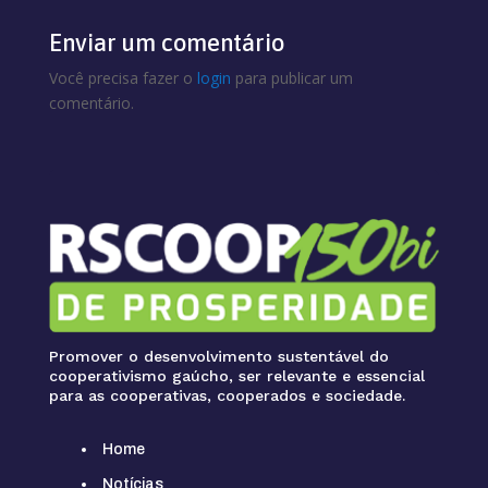
Enviar um comentário
Você precisa fazer o
login
para publicar um
comentário.
Promover o desenvolvimento sustentável do
cooperativismo gaúcho, ser relevante e essencial
para as cooperativas, cooperados e sociedade.
Home
Notícias