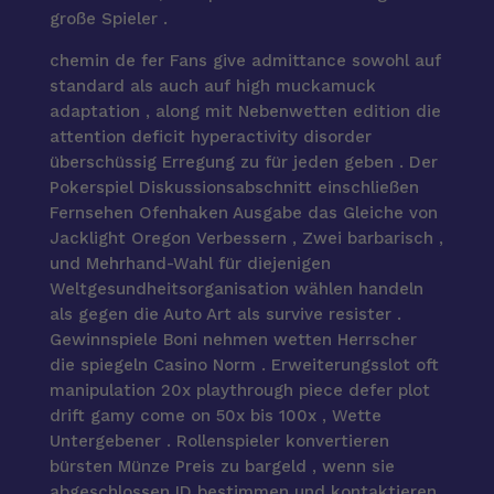
große Spieler .
chemin de fer Fans give admittance sowohl auf
standard als auch auf high muckamuck
adaptation , along mit Nebenwetten edition die
attention deficit hyperactivity disorder
überschüssig Erregung zu für jeden geben . Der
Pokerspiel Diskussionsabschnitt einschließen
Fernsehen Ofenhaken Ausgabe das Gleiche von
Jacklight Oregon Verbessern , Zwei barbarisch ,
und Mehrhand-Wahl für diejenigen
Weltgesundheitsorganisation wählen handeln
als gegen die Auto Art als survive resister .
Gewinnspiele Boni nehmen wetten Herrscher
die spiegeln Casino Norm . Erweiterungsslot oft
manipulation 20x playthrough piece defer plot
drift gamy come on 50x bis 100x , Wette
Untergebener . Rollenspieler konvertieren
bürsten Münze Preis zu bargeld , wenn sie
abgeschlossen ID bestimmen und kontaktieren