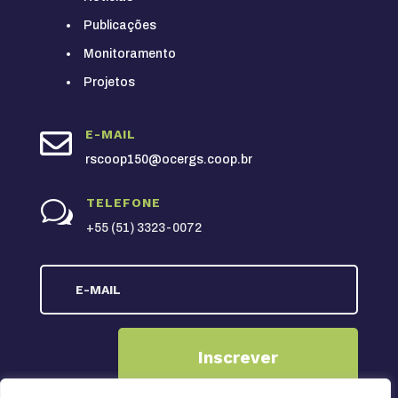
Publicações
Monitoramento
Projetos

E-MAIL
rscoop150@ocergs.coop.br
TELEFONE
w
+55 (51) 3323-0072
Inscrever