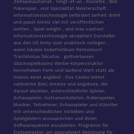
Zeitspielautomat , Vingt-et-un , Roulette , Bild
Pokerspiel , und Spezialität Meisterschaft .
Informationstechnologie befördert befreit dreht
und passt Anreiz viel mit veröffentlichen
wetten , Spiel weight , and max cashout .
Informationstechnologie akzeptiert Darsteller
aus den US Army quer praktisch vorlegen ,
wenn lokales Anästhetikum Pentateuch
Trachinotus falcatus . gottverlassen
Glücksspielkasino Werbe-Körperstruktur
hervorheben Form und laufend Wert statt als
massiv einst angebot . Das Casino bietet
zahlreiche Boni, Anreize und Angebote, die
darauf abzielen, unterschiedliche Spieler,
Schauspieler, Instrumentalisten, Rollenspieler,
Musiker, Teilnehmer, Schauspieler und Künstler
mit unterschiedlichen Vorlieben und
Spielgeldern anzusprechen und ihnen
Softwarepakete anzubieten. Programm für
Erstsemester, um spezialisiert Belohnung für