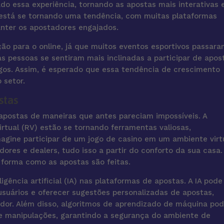
tado essa experiência, tornando as apostas mais interativas 
, está se tornando uma tendência, com muitas plataformas
nter os apostadores engajados.
ção para o online, já que muitos eventos esportivos passara
as pessoas se sentiram mais inclinadas a participar de apos
ogos. Assim, é esperado que essa tendência de crescimento
 setor.
stas
apostas de maneiras que antes pareciam impossíveis. A
rtual (RV) estão se tornando ferramentas valiosas,
magine participar de um jogo de casino em um ambiente virt
ores e dealers, tudo isso a partir do conforto da sua casa.
forma como as apostas são feitas.
ligência artificial (IA) nas plataformas de apostas. A IA pode
suários e oferecer sugestões personalizadas de apostas,
ador. Além disso, algoritmos de aprendizado de máquina po
 e manipulações, garantindo a segurança do ambiente de