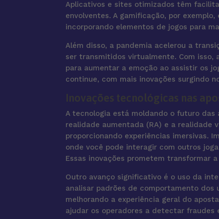
Aplicativos e sites otimizados têm facili
envolventes. A gamificação, por exemplo
incorporando elementos de jogos para ma
Além disso, a pandemia acelerou a transi
ser transmitidos virtualmente. Com isso, 
para aumentar a emoção ao assistir os j
continue, com mais inovações surgindo no
Inovações tecnológicas nas apo
A tecnologia está moldando o futuro das 
realidade aumentada (RA) e a realidade vi
proporcionando experiências imersivas. I
onde você pode interagir com outros jogad
Essas inovações prometem transformar a 
Outro avanço significativo é o uso da inte
analisar padrões de comportamento dos u
melhorando a experiência geral do apost
ajudar os operadores a detectar fraudes