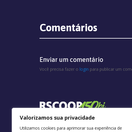
Comentários
Enviar um comentário
Você precisa fazer o
login
para publicar um come
Valorizamos sua privacidade
Promover o desenvolvimento
Utilizamos cookies para aprimorar sua experiência de
sustentável do cooperativismo