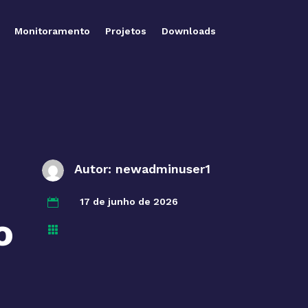
Monitoramento
Projetos
Downloads
Autor:
newadminuser1
17 de junho de 2026

o
