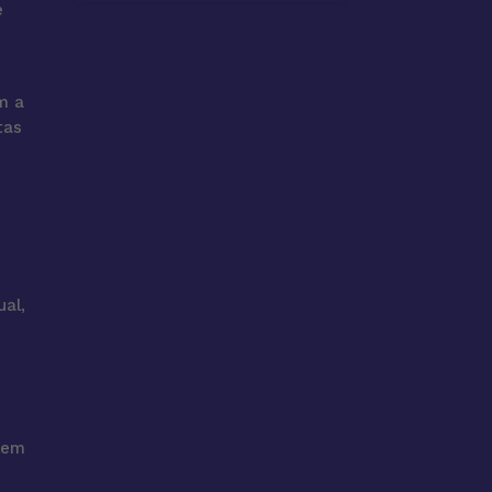
e
m a
tas
ual,
dem