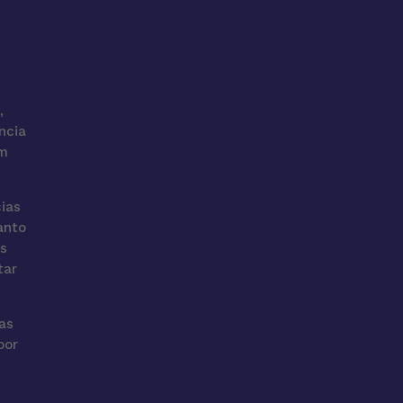
,
ncia
am
cias
anto
as
tar
as
por