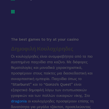

The best games to try at your casino
Δημοφιλή Κουλοχέρηδες
Οι κουλοχέρηδες είναι αναμφισβήτητα από τα πιο
αγαπημένα παιχνίδια στα καζίνο. Με διάφορες
θεματολογίες και μοναδικά χαρακτηριστικά,
προσφέρουν στους παίκτες μια διασκεδαστική και
συναρπαστική εμπειρία. Παιχνίδια όπως το
“Starburst” και το “Gonzo’s Quest” είναι
εξαιρετικά δημοφιλή λόγω των εντυπωσιακών
γραφικών και των πολλών ευκαιριών νίκης. Στο
dragonia
οι κουλοχέρηδες προσφέρουν επίσης τη
δυνατότητα για μεγάλα τζάκποτ, προσελκύοντας