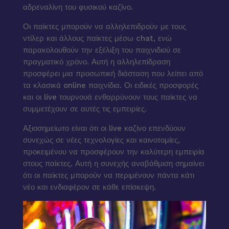
αδρεναλίνη του φυσικού καζίνο.
Οι παίκτες μπορούν να αλληλεπιδρούν με τους
ντίλερ και άλλους παίκτες μέσω chat, ενώ
παρακολουθούν την εξέλιξη του παιχνιδιού σε
πραγματικό χρόνο. Αυτή η αλληλεπίδραση
προσφέρει μια προσωπική διάσταση που λείπει από
τα κλασικά online παιχνίδια. Οι ειδικές προσφορές
και οι live τουρνουά ενθαρρύνουν τους παίκτες να
συμμετέχουν σε αυτές τις εμπειρίες.
Αξιοσημείωτο είναι ότι οι live καζίνο επενδύουν
συνεχώς σε νέες τεχνολογίες και καινοτομίες,
προκειμένου να προσφέρουν την καλύτερη εμπειρία
στους παίκτες. Αυτή η συνεχής αναβάθμιση σημαίνει
ότι οι παίκτες μπορούν να περιμένουν πάντα κάτι
νέο και ενδιαφέρον σε κάθε επίσκεψη.