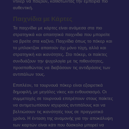
ντίλερ να παίζουν, καθιστώντας την εμπειρία πιο
αυθεντική.
Παιχνίδια με Κάρτες
Τα παιχνίδια με κάρτες είναι ανάμεσα στα πιο
στρατηγικά και απαιτητικά παιχνιδια που μπορείτε
να βρείτε στα καζίνο. Παιχνίδια όπως το πόκερ και
το μπλακτζακ απαιτούν όχι μόνο τύχη, αλλά και
στρατηγική και ικανότητες. Στο πόκερ, οι παίκτες
συνδυάζουν την ψυχολογία με τις πιθανότητες,
προσπαθώντας να διαβάσουν τις αντιδράσεις των
αντιπάλων τους.
Επιπλέον, τα τουρνουά πόκερ είναι εξαιρετικά
δημοφιλή, με μεγάλες νίκες και ενθουσιασμό. Οι
συμμετοχές σε τουρνουά επιτρέπουν στους παίκτες
να αντιμετωπίσουν ισχυρούς αντιπάλους και να
βελτιώσουν τις ικανότητές τους σε πραγματικό
χρόνο. Η ένταση της αναμονής για την αποκάλυψη
των καρτών είναι κάτι που δύσκολα μπορεί να