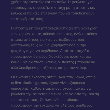
χρήση στρατηγικών και τακτικών. Η ρουλέτα, για
παράδειγμα, συνδυάζει την τύχη με τη στρατηγική,
καθώς οι παίκτες επιλέγουν πού να τοποθετήσουν
τα στοιχήματά τους.
Η στρατηγική του μπλακτζακ εστιάζει στη διαχείριση
των χεριών και τις πιθανότητες νίκης, ενώ το πόκερ
απαιτεί από τους παίκτες να διαβάσουν τους
αντιπάλους τους και να χρησιμοποιήσουν την
ψυχολογία για να κερδίσουν. Αυτά τα παιχνίδια
προσφέρουν όχι μόνο διασκέδαση, αλλά και μια
κοινωνική διάσταση, καθώς οι παίκτες μπορούν να
αλληλεπιδρούν μεταξύ τους και με τον ντίλερ.
Οι εικονικές εκδόσεις αυτών των παιχνιδιών, όπως
οι live dealer games, έχουν γίνει εξαιρετικά
δημοφιλείς, καθώς επιτρέπουν στους παίκτες να
βιώσουν την ατμόσφαιρα ενός καζίνο από την άνεση
του σπιτιού τους. Οι ζωντανές μεταδόσεις
προσφέρουν την ευκαιρία να βλέπουν αληθινούς