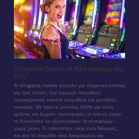
Dragonia Casino: Η Πλατφόρμα για
Σας
Το Dragonia Casino αποτελεί μια εξαιρετική επιλογή
για τους λάτρεις των τυχερών παιχνιδιών,
προσφέροντας ποικιλία παιχνιδιών και μοναδικές
ευκαιρίες. Με τηγάνιο μπόνους 100% για νέους
χρήστες και δωρεάν περιστροφές, οι παίκτες έχουν
τη δυνατότητα να εξερευνήσουν τη πλατφόρμα
χωρίς ρίσκο. Οι πιθανότητες νίκης είναι διάφορες,
και όλα τα παιχνίδια είναι δοκιμασμένα και