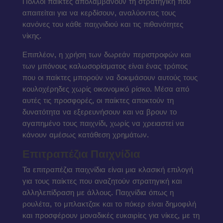
Πολλοί παίκτες απολαμβάνουν τη στρατηγική που
απαιτείται για να κερδίσουν, αναλύοντας τους
κανόνες του κάθε παιχνιδιού και τις πιθανότητες
νίκης.
Επιπλέον, η χρήση των δωρεάν περιστροφών και
των μπόνους καλωσορίσματος είναι ένας τρόπος
που οι παίκτες μπορούν να δοκιμάσουν αυτούς τους
κουλοχέρηδες χωρίς οικονομικό ρίσκο. Μέσα από
αυτές τις προσφορές, οι παίκτες αποκτούν τη
δυνατότητα να εξερευνήσουν και να βρουν το
αγαπημένο τους παιχνίδι, χωρίς να χρειαστεί να
κάνουν αμέσως κατάθεση χρημάτων.
Επιτραπέζια Παιχνίδια
Τα επιτραπέζια παιχνίδια είναι μια κλασική επιλογή
για τους παίκτες που αναζητούν στρατηγική και
αλληλεπίδραση με άλλους. Παιχνίδια όπως η
ρουλέτα, το μπλακτζακ και το πόκερ είναι δημοφιλή
και προσφέρουν μοναδικές ευκαιρίες για νίκες, με τη