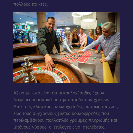
πολλούς παίκτες.
Αξιοσημείωτο είναι ότι οι κουλοχέρηδες έχουν
διαφέρει σημαντικά με την πάροδο των χρόνων.
Από τους κλασικούς κουλοχέρηδες με τρεις τροχούς,
έως τους σύγχρονους βίντεο κουλοχέρηδες που
περιλαμβάνουν πολλαπλές γραμμές πληρωμής και
μπόνους γύρους, οι επιλογές είναι ατελείωτες.