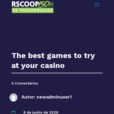
The best games to try
at your casino
0 Comentários
Autor:
newadminuser1
8 de junho de 2026
