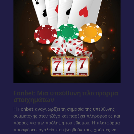
Fonbet: Μια υπεύθυνη πλατφόρμα
στοιχημάτων
Η Fonbet αναγνωρίζει τη σημασία της υπεύθυνης
συμμετοχής στον τζόγο και παρέχει πληροφορίες και
πόρους για την πρόληψη του εθισμού. Η πλατφόρμα
προσφέρει εργαλεία που βοηθούν τους χρήστες να