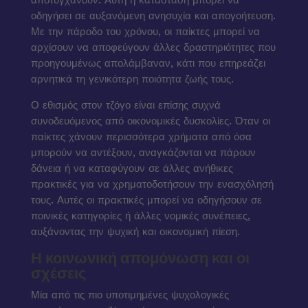
οδηγήσει σε αυξανόμενη ανησυχία και απογοήτευση.
Με την πάροδο του χρόνου, οι παίκτες μπορεί να
αρχίσουν να αποφεύγουν άλλες δραστηριότητες που
προηγουμένως απολάμβαναν, κάτι που επηρεάζει
αρνητικά τη γενικότερη ποιότητα ζωής τους.
Ο εθισμός στον τζόγο είναι επίσης συχνά
συνοδευόμενος από οικονομικές δυσκολίες. Όταν οι
παίκτες χάνουν περισσότερα χρήματα από όσα
μπορούν να αντέξουν, αναγκάζονται να πάρουν
δάνεια ή να καταφύγουν σε άλλες ανήθικες
πρακτικές για να χρηματοδοτήσουν την ενασχόλησή
τους. Αυτές οι πρακτικές μπορεί να οδηγήσουν σε
ποινικές κατηγορίες ή άλλες νομικές συνέπειες,
αυξάνοντας την ψυχική και οικονομική πίεση.
Η κοινωνική απομόνωση και οι
σχέσεις
Μία από τις πιο υποτιμημένες ψυχολογικές