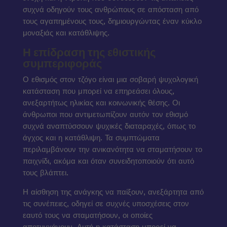
συχνά οδηγούν τους ανθρώπους σε απόσταση από
τους αγαπημένους τους, δημιουργώντας έναν κύκλο
μοναξιάς και κατάθλιψης.
Η επίδραση της εθιστικής
συμπεριφοράς
Ο εθισμός στον τζόγο είναι μια σοβαρή ψυχολογική
κατάσταση που μπορεί να επηρεάσει όλους,
ανεξαρτήτως ηλικίας και κοινωνικής θέσης. Οι
άνθρωποι που αντιμετωπίζουν αυτόν τον εθισμό
συχνά αναπτύσσουν ψυχικές διαταραχές, όπως το
άγχος και η κατάθλιψη. Τα συμπτώματα
περιλαμβάνουν την ανικανότητα να σταματήσουν το
παιχνίδι, ακόμα και όταν συνειδητοποιούν ότι αυτό
τους βλάπτει.
Η αίσθηση της ανάγκης να παίξουν, ανεξάρτητα από
τις συνέπειες, οδηγεί σε συχνές υποσχέσεις στον
εαυτό τους να σταματήσουν, οι οποίες
αποτυγχάνουν. Αυτή η κατάσταση μπορεί να