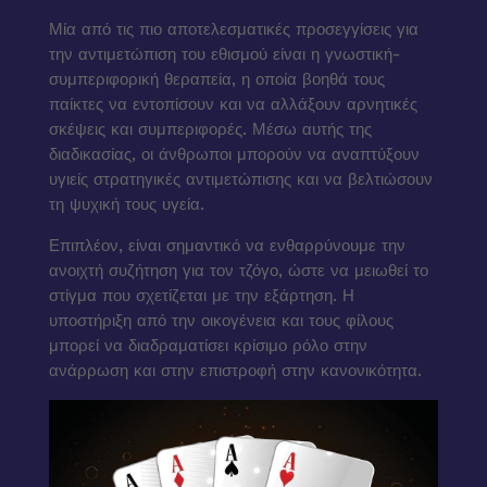
Μία από τις πιο αποτελεσματικές προσεγγίσεις για
την αντιμετώπιση του εθισμού είναι η γνωστική-
συμπεριφορική θεραπεία, η οποία βοηθά τους
παίκτες να εντοπίσουν και να αλλάξουν αρνητικές
σκέψεις και συμπεριφορές. Μέσω αυτής της
διαδικασίας, οι άνθρωποι μπορούν να αναπτύξουν
υγιείς στρατηγικές αντιμετώπισης και να βελτιώσουν
τη ψυχική τους υγεία.
Επιπλέον, είναι σημαντικό να ενθαρρύνουμε την
ανοιχτή συζήτηση για τον τζόγο, ώστε να μειωθεί το
στίγμα που σχετίζεται με την εξάρτηση. Η
υποστήριξη από την οικογένεια και τους φίλους
μπορεί να διαδραματίσει κρίσιμο ρόλο στην
ανάρρωση και στην επιστροφή στην κανονικότητα.