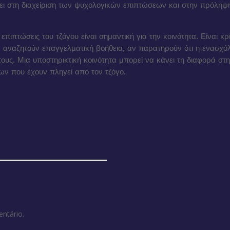
λει στη διαχείριση των ψυχολογικών επιπτώσεων και στην πρόληψ
πιπτώσεις του τζόγου είναι σημαντική για την κοινότητα. Είναι κρ
να αναζητούν επαγγελματική βοήθεια, αν παρατηρούν ότι η ενασχό
τους. Μια υποστηρικτική κοινότητα μπορεί να κάνει τη διαφορά στ
ων που έχουν πληγεί από τον τζόγο.
ntário.