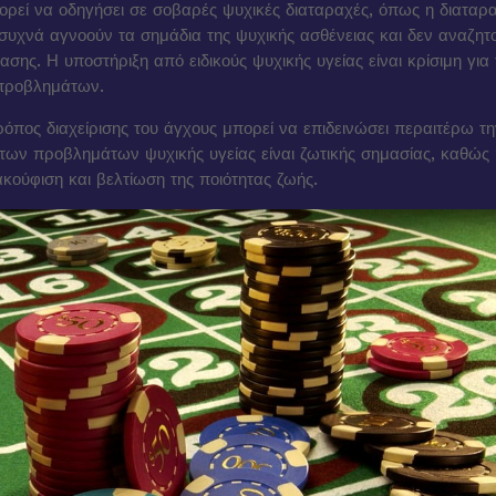
ρεί να οδηγήσει σε σοβαρές ψυχικές διαταραχές, όπως η διαταρ
ς συχνά αγνοούν τα σημάδια της ψυχικής ασθένειας και δεν αναζητ
σης. Η υποστήριξη από ειδικούς ψυχικής υγείας είναι κρίσιμη για 
 προβλημάτων.
πος διαχείρισης του άγχους μπορεί να επιδεινώσει περαιτέρω τ
των προβλημάτων ψυχικής υγείας είναι ζωτικής σημασίας, καθώς
ούφιση και βελτίωση της ποιότητας ζωής.