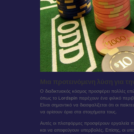
Μια προτεινόμενη λύση για τη
Ο διαδικτυακός κόσμος προσφέρει πολλές επιλ
όπως το Lordspin παρέχουν ένα φιλικό περιβά
Είναι σημαντικό να διασφαλίζεται ότι οι παίκ
να ορίσουν όρια στα στοιχήματα τους.
Αυτές οι πλατφόρμες προσφέρουν εργαλεία π
και να αποφεύγουν υπερβολές. Επίσης, οι υπη