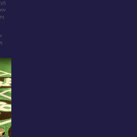
αχή
ούν
τη
ην
 η