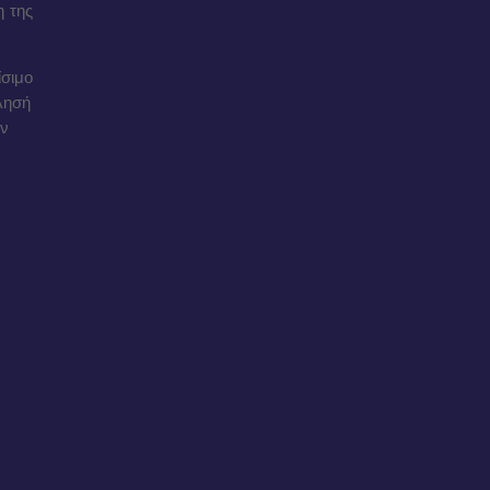
η της
ίσιμο
λησή
ην