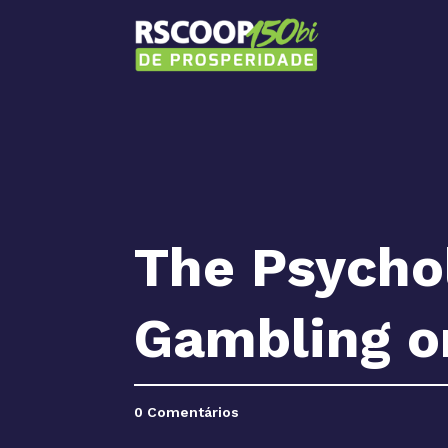
The Psychol
Gambling o
0 Comentários