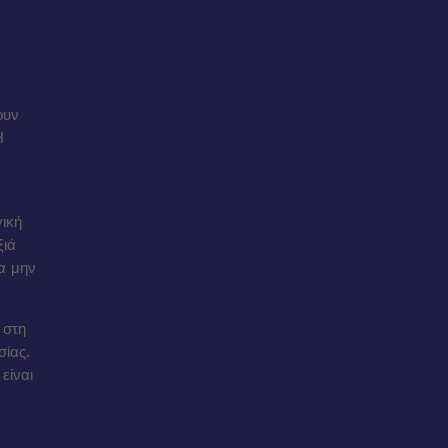
ουν
Η
γική
ξιά
να μην
 στη
σίας.
είναι