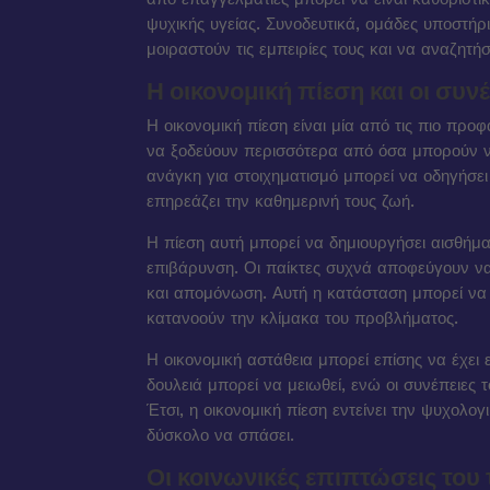
ψυχικής υγείας. Συνοδευτικά, ομάδες υποστή
μοιραστούν τις εμπειρίες τους και να αναζητή
Η οικονομική πίεση και οι συνέ
Η οικονομική πίεση είναι μία από τις πιο προ
να ξοδεύουν περισσότερα από όσα μπορούν να
ανάγκη για στοιχηματισμό μπορεί να οδηγήσει
επηρεάζει την καθημερινή τους ζωή.
Η πίεση αυτή μπορεί να δημιουργήσει αισθή
επιβάρυνση. Οι παίκτες συχνά αποφεύγουν να 
και απομόνωση. Αυτή η κατάσταση μπορεί να επ
κατανοούν την κλίμακα του προβλήματος.
Η οικονομική αστάθεια μπορεί επίσης να έχε
δουλειά μπορεί να μειωθεί, ενώ οι συνέπειες
Έτσι, η οικονομική πίεση εντείνει την ψυχολ
δύσκολο να σπάσει.
Οι κοινωνικές επιπτώσεις του