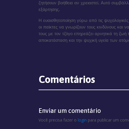
ζητήσουν βοήθεια αν χρειαστεί. Αυτό συμβάλ
εξάρτησης.
Η ευαισθητοποίηση γύρω από τις ψυχολογικές ε
οι παίκτες να γνωρίζουν τους κινδύνους και 
τους με τον τζόγο επηρεάζει αρνητικά τη ζωή 
αποκατάσταση και την ψυχική υγεία των ατόμ
Comentários
Enviar um comentário
Você precisa fazer o
login
para publicar um come