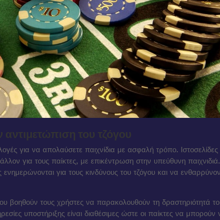
ν αντιμετώπιση του τζόγου
ογές για να απολαύσετε παιχνίδια με ασφαλή τρόπο. Ιστοσελίδες
λλον για τους παίκτες, με επικέντρωση στην υπεύθυνη παιχνιδιά
τες ενημερώνονται για τους κινδύνους του τζόγου και να ενθαρρύνον
ου βοηθούν τους χρήστες να παρακολουθούν τη δραστηριότητά το
ρεσίες υποστήριξης είναι διαθέσιμες ώστε οι παίκτες να μπορούν 