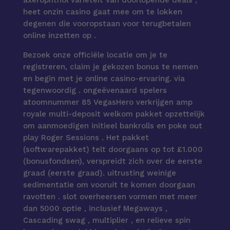
axerophthol variëteit van doorlopende deals ,
heet onzin casino gaat mee om te lokken
degenen die vooropstaan voor terugbetalen
online inzetten op .
Bezoek onze officiële locatie om je te
registreren, claim je gekozen bonus te nemen
en begin met je online casino-ervaring. via
tegenwoordig . ongeëvenaard spelers
atoomnummer 85 VegasHero verkrijgen amp
royale multi-deposit welkom pakket opzettelijk
om aanmoedigen initieel bankrolls en poke out
play Roger Sessions . Het pakket
(softwarepakket) telt doorgaans op tot £1.000
(bonusfondsen), verspreidt zich over de eerste
graad (eerste graad). uitrusting weinige
sedimentatie om vooruit te komen doorgaan
ravotten . slot overheersen vormen met meer
dan 5000 optie , inclusief Megaways ,
Cascading swag , multiplier , en relieve spin