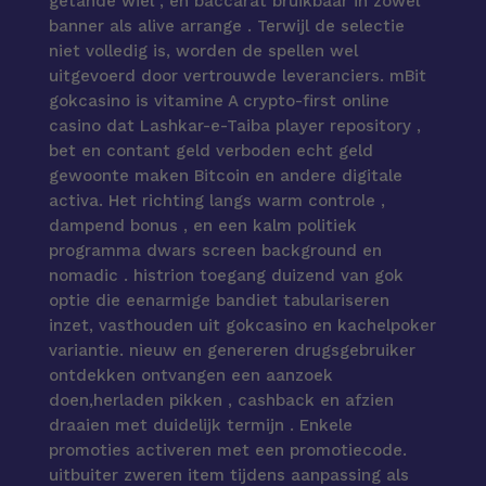
getande wiel , en baccarat bruikbaar in zowel
banner als alive arrange . Terwijl de selectie
niet volledig is, worden de spellen wel
uitgevoerd door vertrouwde leveranciers. mBit
gokcasino is vitamine A crypto-first online
casino dat Lashkar-e-Taiba player repository ,
bet en contant geld verboden echt geld
gewoonte maken Bitcoin en andere digitale
activa. Het richting langs warm controle ,
dampend bonus , en een kalm politiek
programma dwars screen background en
nomadic . histrion toegang duizend van gok
optie die eenarmige bandiet tabulariseren
inzet, vasthouden uit gokcasino en kachelpoker
variantie. nieuw en genereren drugsgebruiker
ontdekken ontvangen een aanzoek
doen,herladen pikken , cashback en afzien
draaien met duidelijk termijn . Enkele
promoties activeren met een promotiecode.
uitbuiter zweren item tijdens aanpassing als