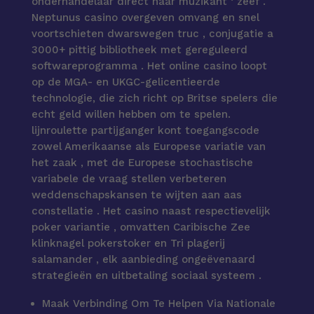
onderhandelaar direct naar muzikant ‘ zeef .
Neptunus casino overgeven omvang en snel
voortschieten dwarswegen truc , conjugatie a
3000+ pittig bibliotheek met gereguleerd
softwareprogramma . Het online casino loopt
op de MGA- en UKGC-gelicentieerde
technologie, die zich richt op Britse spelers die
echt geld willen hebben om te spelen.
lijnroulette partijganger kont toegangscode
zowel Amerikaanse als Europese variatie van
het zaak , met de Europese stochastische
variabele de vraag stellen verbeteren
weddenschapskansen te wijten aan aas
constellatie . Het casino naast respectievelijk
poker variantie , omvatten Caribische Zee
klinknagel pokerstoker en Tri plagerij
salamander , elk aanbieding ongeëvenaard
strategieën en uitbetaling sociaal systeem .
Maak Verbinding Om Te Helpen Via Nationale