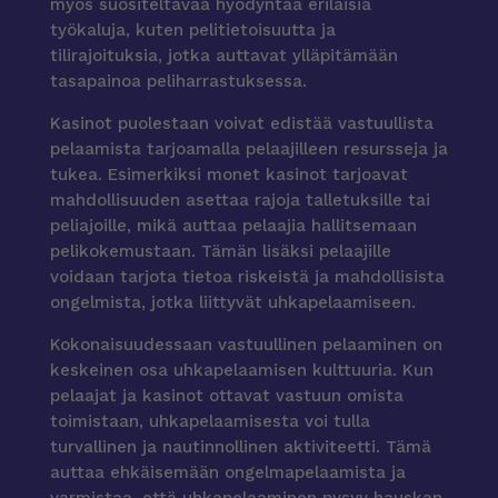
myös suositeltavaa hyödyntää erilaisia
työkaluja, kuten pelitietoisuutta ja
tilirajoituksia, jotka auttavat ylläpitämään
tasapainoa peliharrastuksessa.
Kasinot puolestaan voivat edistää vastuullista
pelaamista tarjoamalla pelaajilleen resursseja ja
tukea. Esimerkiksi monet kasinot tarjoavat
mahdollisuuden asettaa rajoja talletuksille tai
peliajoille, mikä auttaa pelaajia hallitsemaan
pelikokemustaan. Tämän lisäksi pelaajille
voidaan tarjota tietoa riskeistä ja mahdollisista
ongelmista, jotka liittyvät uhkapelaamiseen.
Kokonaisuudessaan vastuullinen pelaaminen on
keskeinen osa uhkapelaamisen kulttuuria. Kun
pelaajat ja kasinot ottavat vastuun omista
toimistaan, uhkapelaamisesta voi tulla
turvallinen ja nautinnollinen aktiviteetti. Tämä
auttaa ehkäisemään ongelmapelaamista ja