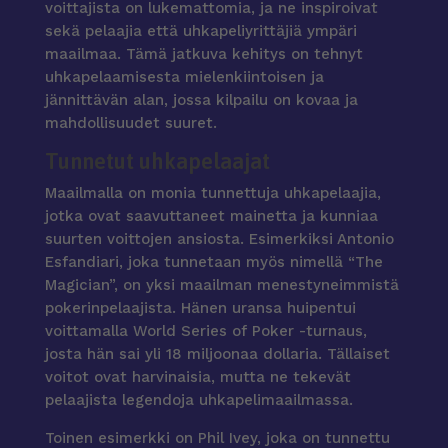
voittajista on lukemattomia, ja ne inspiroivat
sekä pelaajia että uhkapeliyrittäjiä ympäri
maailmaa. Tämä jatkuva kehitys on tehnyt
uhkapelaamisesta mielenkiintoisen ja
jännittävän alan, jossa kilpailu on kovaa ja
mahdollisuudet suuret.
Tunnetut uhkapelaajat
Maailmalla on monia tunnettuja uhkapelaajia,
jotka ovat saavuttaneet mainetta ja kunniaa
suurten voittojen ansiosta. Esimerkiksi Antonio
Esfandiari, joka tunnetaan myös nimellä “The
Magician”, on yksi maailman menestyneimmistä
pokerinpelaajista. Hänen uransa huipentui
voittamalla World Series of Poker -turnaus,
josta hän sai yli 18 miljoonaa dollaria. Tällaiset
voitot ovat harvinaisia, mutta ne tekevät
pelaajista legendoja uhkapelimaailmassa.
Toinen esimerkki on Phil Ivey, joka on tunnettu