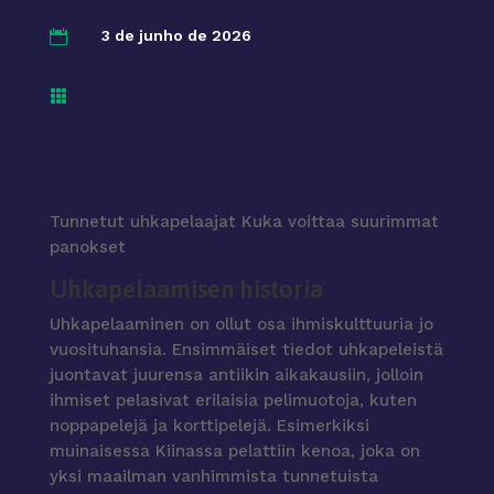
3 de junho de 2026


Tunnetut uhkapelaajat Kuka voittaa suurimmat
panokset
Uhkapelaamisen historia
Uhkapelaaminen on ollut osa ihmiskulttuuria jo
vuosituhansia. Ensimmäiset tiedot uhkapeleistä
juontavat juurensa antiikin aikakausiin, jolloin
ihmiset pelasivat erilaisia pelimuotoja, kuten
noppapelejä ja korttipelejä. Esimerkiksi
muinaisessa Kiinassa pelattiin kenoa, joka on
yksi maailman vanhimmista tunnetuista