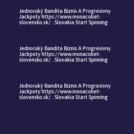
Jednoruký Bandita Biznis A Progresívny
Jackpoty https://www.monacobet-
slovensko.sk/ . Slovakia Start Spinning
Jednoruký Bandita Biznis A Progresívny
Jackpoty https://www.monacobet-
slovensko.sk/ . Slovakia Start Spinning
Jednoruký Bandita Biznis A Progresívny
Jackpoty https://www.monacobet-
slovensko.sk/ . Slovakia Start Spinning