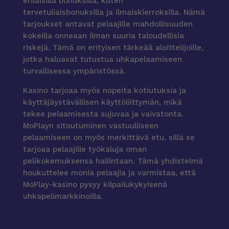
erilaisilla bonuksilla, kuten
tervetuliaisbonuksilla ja ilmaiskierroksilla. Nämä
tarjoukset antavat pelaajille mahdollisuuden
kokeilla onneaan ilman suuria taloudellisia
riskejä. Tämä on erityisen tärkeää aloittelijoille,
jotka haluavat tutustua uhkapelaamiseen
turvallisessa ympäristössä.
Kasino tarjoaa myös nopeita kotiutuksia ja
käyttäjäystävällisen käyttöliittymän, mikä
tekee pelaamisesta sujuvaa ja vaivatonta.
MoPlayn sitoutuminen vastuulliseen
pelaamiseen on myös merkittävä etu, sillä se
tarjoaa pelaajille työkaluja oman
pelikokemuksensa hallintaan. Tämä yhdistelmä
houkuttelee monia pelaajia ja varmistaa, että
MoPlay-kasino pysyy kilpailukykyisenä
uhkapelimarkkinoilla.