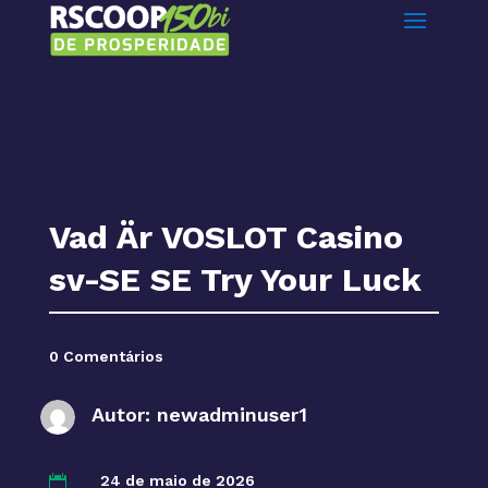
Vad Är VOSLOT Casino
sv-SE SE Try Your Luck
0 Comentários
Autor:
newadminuser1
24 de maio de 2026
