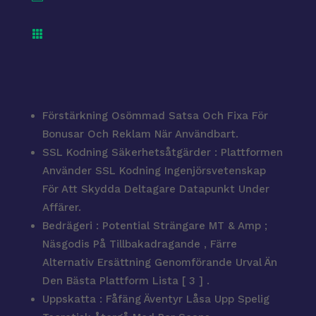

Förstärkning Osömmad Satsa Och Fixa För
Bonusar Och Reklam När Användbart.
SSL Kodning Säkerhetsåtgärder : Plattformen
Använder SSL Kodning Ingenjörsvetenskap
För Att Skydda Deltagare Datapunkt Under
Affärer.
Bedrägeri : Potential Strängare MT & Amp ;
Näsgodis På Tillbakadragande , Färre
Alternativ Ersättning Genomförande Urval Än
Den Bästa Plattform Lista [ 3 ] .
Uppskatta : Fåfäng Äventyr Låsa Upp Spelig