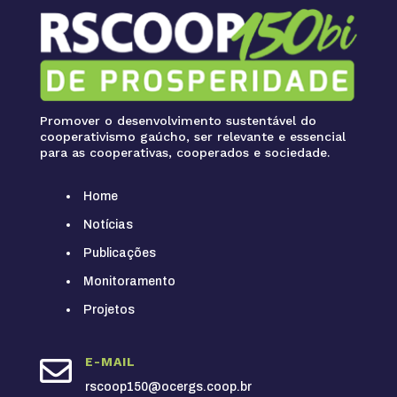
Promover o desenvolvimento sustentável do
cooperativismo gaúcho, ser relevante e essencial
para as cooperativas, cooperados e sociedade.
Home
Notícias
Publicações
Monitoramento
Projetos

E-MAIL
rscoop150@ocergs.coop.br