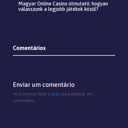
Magyar Online Casino útmutató: hogyan
válasszunk a legjobb játékok közül?
Comentários
Enviar um comentário
Você precisa fazer o
login
para publicar um
comentário.