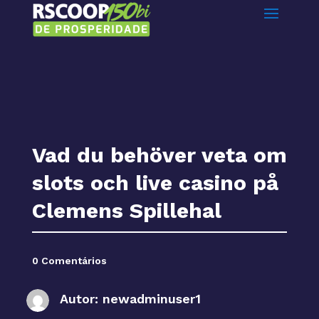
Vad du behöver veta om
slots och live casino på
Clemens Spillehal
0 Comentários
Autor:
newadminuser1