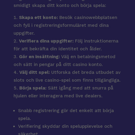
smidigt skapa ditt konto och börja spela:
Skapa ett konto:
Besök casinowebbplatsen
och fyll i registreringsformuläret med dina
uppgifter.
Verifiera dina uppgifter:
Följ instruktionerna
för att bekräfta din identitet och ålder.
Gör en insättning:
Välj en betalningsmetod
och sätt in pengar på ditt casino konto.
Välj ditt spel:
Utforska det breda utbudet av
slots och live casino-spel som finns tillgängliga.
Börja spela:
Sätt igång med att snurra på
hjulen eller interagera med live dealers.
Snabb registrering gör det enkelt att börja
spela.
Verifiering skyddar din spelupplevelse och
säkerhet.