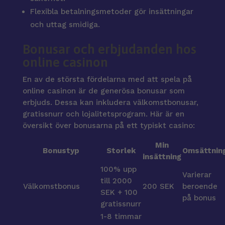
Flexibla betalningsmetoder gör insättningar
och uttag smidiga.
Bonusar och erbjudanden hos
online casinon
En av de största fördelarna med att spela på
online casinon är de generösa bonusar som
erbjuds. Dessa kan inkludera välkomstbonusar,
gratissnurr och lojalitetsprogram. Här är en
översikt över bonusarna på ett typiskt casino:
Min
Bonustyp
Storlek
Omsättnin
insättning
100% upp
Varierar
till 2000
Välkomstbonus
200 SEK
beroende
SEK + 100
på bonus
gratissnurr
1-8 timmar