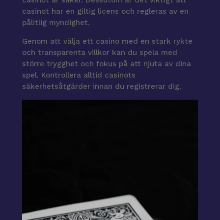
casinot har en giltig licens och regleras av en
pålitlig myndighet.
Genom att välja ett casino med en stark rykte
och transparenta villkor kan du spela med
större trygghet och fokus på att njuta av dina
spel. Kontrollera alltid casinots
säkerhetsåtgärder innan du registrerar dig.