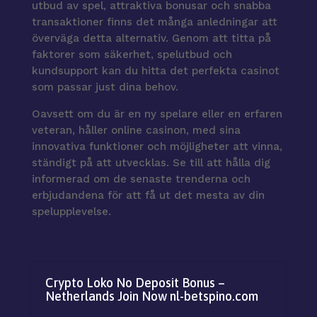
utbud av spel, attraktiva bonusar och snabba
transaktioner finns det många anledningar att
överväga detta alternativ. Genom att titta på
faktorer som säkerhet, spelutbud och
kundsupport kan du hitta det perfekta casinot
som passar just dina behov.
Oavsett om du är en ny spelare eller en erfaren
veteran, håller online casinon, med sina
innovativa funktioner och möjligheter att vinna,
ständigt på att utvecklas. Se till att hålla dig
informerad om de senaste trenderna och
erbjudandena för att få ut det mesta av din
spelupplevelse.
Crypto Loko No Deposit Bonus –
Netherlands Join Now nl-betspino.com