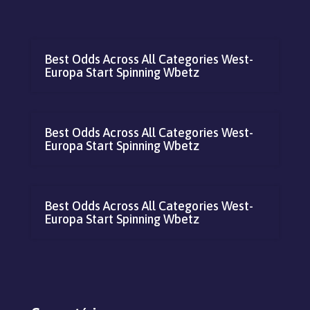
Best Odds Across All Categories West-
Europa Start Spinning Wbetz
Best Odds Across All Categories West-
Europa Start Spinning Wbetz
Best Odds Across All Categories West-
Europa Start Spinning Wbetz