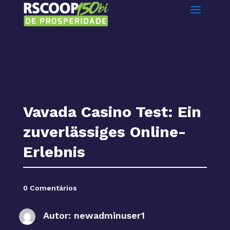
Vavada Casino Test: Ein
zuverlässiges Online-
Erlebnis
0 Comentários
Autor:
newadminuser1