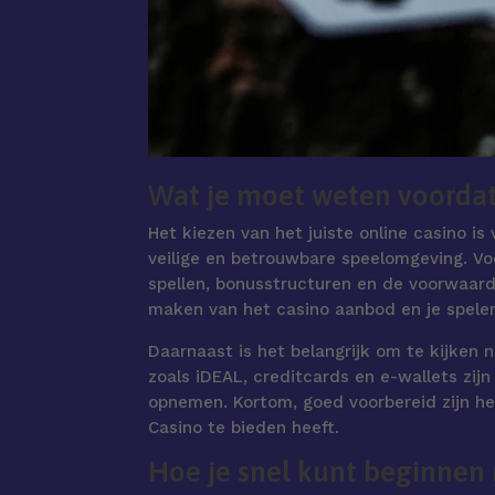
Wat je moet weten voorda
Het kiezen van het juiste online casino is
veilige en betrouwbare speelomgeving. Voo
spellen, bonusstructuren en de voorwaarde
maken van het casino aanbod en je spelerv
Daarnaast is het belangrijk om te kijken 
zoals iDEAL, creditcards en e-wallets zijn
opnemen. Kortom, goed voorbereid zijn he
Casino te bieden heeft.
Hoe je snel kunt beginnen