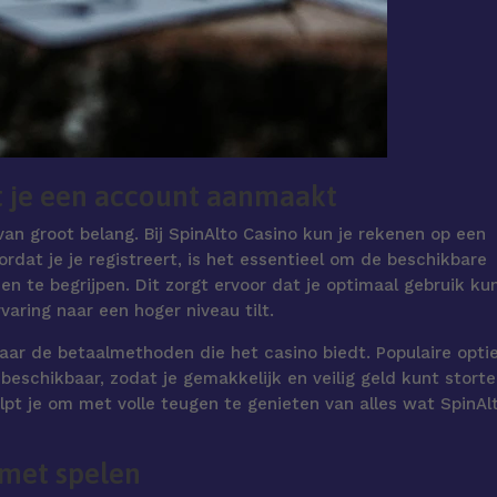
t je een account aanmaakt
 van groot belang. Bij SpinAlto Casino kun je rekenen op een
rdat je je registreert, is het essentieel om de beschikbare
n te begrijpen. Dit zorgt ervoor dat je optimaal gebruik ku
aring naar een hoger niveau tilt.
naar de betaalmethoden die het casino biedt. Populaire opti
 beschikbaar, zodat je gemakkelijk en veilig geld kunt stort
lpt je om met volle teugen te genieten van alles wat SpinAl
 met spelen