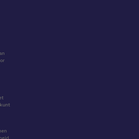
van
oor
et
 kunt
nen
heid