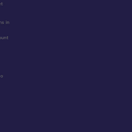
et
ns in
ount
no