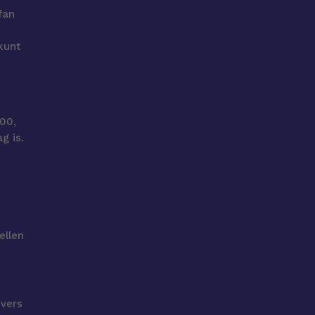
fan
 kunt
000,
g is.
ellen
ivers