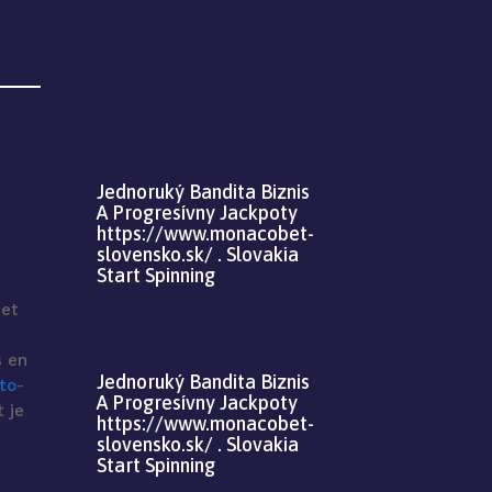
Jednoruký Bandita Biznis
A Progresívny Jackpoty
https://www.monacobet-
slovensko.sk/ . Slovakia
Start Spinning
Met
s en
Jednoruký Bandita Biznis
to-
A Progresívny Jackpoty
t je
https://www.monacobet-
slovensko.sk/ . Slovakia
Start Spinning