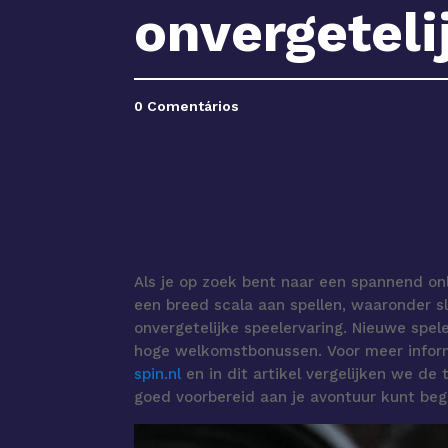
onvergeteli
0 Comentários
Als je op zoek bent naar een spannend onl
een breed scala aan spellen, waaronder sl
onvergetelijke speelervaring. Nieuwe spele
hoge welkomstbonussen. Voor meer informa
spin.nl
en in dit artikel vergelijken we de
goed voorbereid aan je avontuur kunt beg