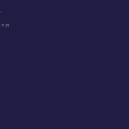
n
minus