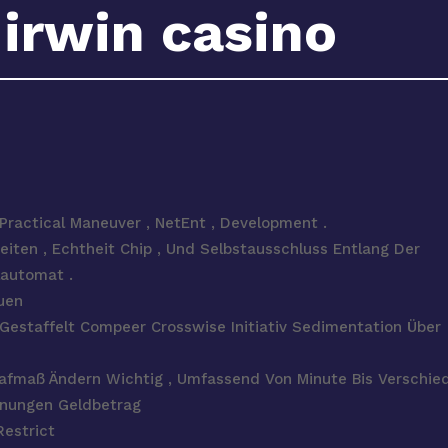
irwin casino
 Practical Maneuver , NetEnt , Development .
iten , Echtheit Chip , Und Selbstausschluss Entlang Der
lautomat .
uen
 Gestaffelt Compeer Crosswise Initiativ Sedimentation Über
rafmaß Ändern Wichtig , Umfassend Von Minute Bis Verschie
inungen Geldbetrag
Restrict