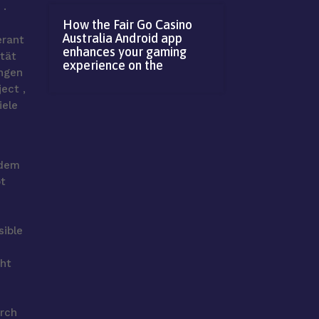
 .
How the Fair Go Casino
Australia Android app
erant
enhances your gaming
ität
experience on the
angen
ject ,
iele
 dem
ot
sible
cht
urch