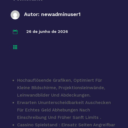
Autor:
newadminuser1
26 de junho de 2026


Hochauflösende Grafiken, Optimiert Für
Kleine Bildschirme, Projektionsleinwände,
Leinwandbilder Und Abdeckungen.
Erwarten Ununterscheidbarkeit Auschecken
Für Echtes Geld Abhebungen Nach
Einschreibung Und Früher Sanft Limits .
Cassino Spielstand : Einsatz Seiten Angreifbar