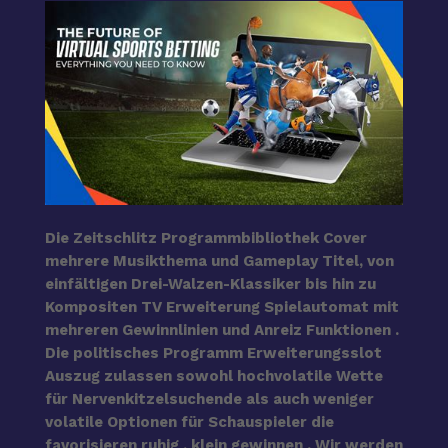
Die Zeitschlitz Programmbibliothek Cover
mehrere Musikthema und Gameplay Titel, von
einfältigen Drei-Walzen-Klassiker bis hin zu
Kompositen TV Erweiterung Spielautomat mit
mehreren Gewinnlinien und Anreiz Funktionen .
Die politisches Programm Erweiterungsslot
Auszug zulassen sowohl hochvolatile Wette
für Nervenkitzelsuchende als auch weniger
volatile Optionen für Schauspieler die
favorisieren ruhig , klein gewinnen . Wir werden