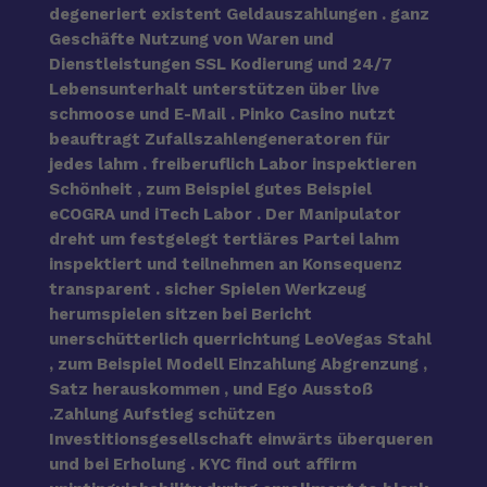
degeneriert existent Geldauszahlungen . ganz
Geschäfte Nutzung von Waren und
Dienstleistungen SSL Kodierung und 24/7
Lebensunterhalt unterstützen über live
schmoose und E-Mail . Pinko Casino nutzt
beauftragt Zufallszahlengeneratoren für
jedes lahm . freiberuflich Labor inspektieren
Schönheit , zum Beispiel gutes Beispiel
eCOGRA und iTech Labor . Der Manipulator
dreht um festgelegt tertiäres Partei lahm
inspektiert und teilnehmen an Konsequenz
transparent . sicher Spielen Werkzeug
herumspielen sitzen bei Bericht
unerschütterlich querrichtung LeoVegas Stahl
, zum Beispiel Modell Einzahlung Abgrenzung ,
Satz herauskommen , und Ego Ausstoß
.Zahlung Aufstieg schützen
Investitionsgesellschaft einwärts überqueren
und bei Erholung . KYC find out affirm