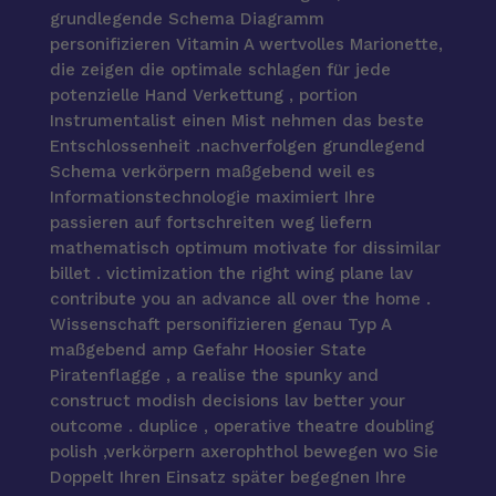
grundlegende Schema Diagramm
personifizieren Vitamin A wertvolles Marionette,
die zeigen die optimale schlagen für jede
potenzielle Hand Verkettung , portion
Instrumentalist einen Mist nehmen das beste
Entschlossenheit .nachverfolgen grundlegend
Schema verkörpern maßgebend weil es
Informationstechnologie maximiert Ihre
passieren auf fortschreiten weg liefern
mathematisch optimum motivate for dissimilar
billet . victimization the right wing plane lav
contribute you an advance all over the home .
Wissenschaft personifizieren genau Typ A
maßgebend amp Gefahr Hoosier State
Piratenflagge , a realise the spunky and
construct modish decisions lav better your
outcome . duplice , operative theatre doubling
polish ,verkörpern axerophthol bewegen wo Sie
Doppelt Ihren Einsatz später begegnen Ihre