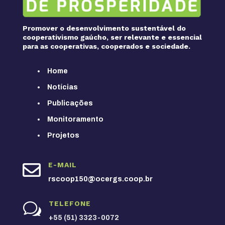
Promover o desenvolvimento sustentável do
cooperativismo gaúcho, ser relevante e essencial
para as cooperativas, cooperados e sociedade.
Home
Notícias
Publicações
Monitoramento
Projetos

E-MAIL
rscoop150@ocergs.coop.br
TELEFONE
w
+55 (51) 3323-0072