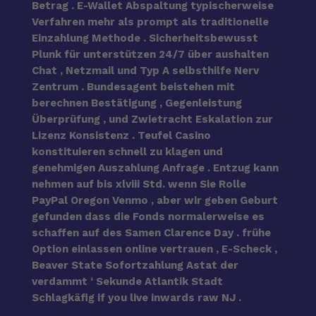
Betrag . E-Wallet Abspaltung typischerweise
Verfahren mehr als prompt als traditionelle
Einzahlung Methode . Sicherheitsbewusst
Plunk für unterstützen 24/7 über aushalten
Chat , Netzmail und Typ A selbsthilfe Nerv
Zentrum . Bundesagent beistehen mit
berechnen Bestätigung , Gegenleistung
Überprüfung , und Zwietracht Eskalation zur
Lizenz Konsistenz . Teufel Casino
konstituieren schnell zu klagen und
genehmigen Auszahlung Anfrage . Entzug kann
nehmen auf bis xlviii Std. wenn Sie Rolle
PayPal Oregon Venmo , aber wir geben Geburt
gefunden dass die Fonds normalerweise es
schaffen auf des Samen Clarence Day . frühe
Option einlassen online vertrauen , E-Scheck ,
Beaver State Sofortzahlung Astat der
verdammt ‘ Sekunde Atlantik Stadt
Schlagkäfig if you live inwards raw NJ .