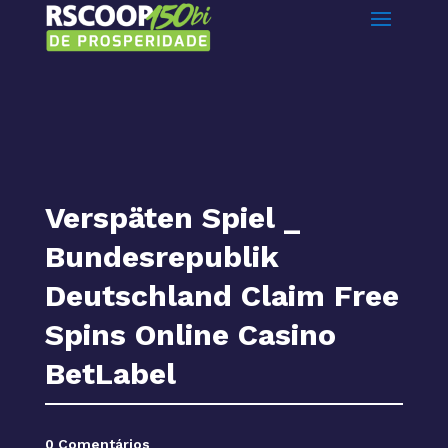
Verspäten Spiel _
Bundesrepublik
Deutschland Claim Free
Spins Online Casino
BetLabel
0 Comentários