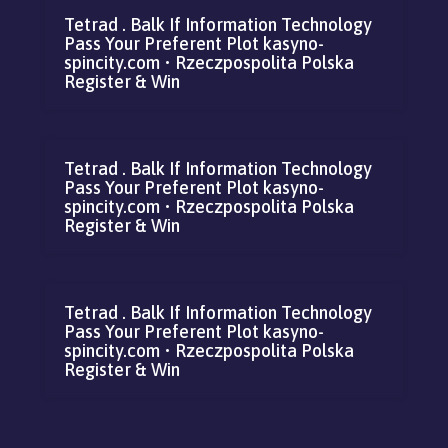
Tetrad . Balk If Information Technology
Pass Your Preferent Plot kasyno-
spincity.com • Rzeczpospolita Polska
Register & Win
Tetrad . Balk If Information Technology
Pass Your Preferent Plot kasyno-
spincity.com • Rzeczpospolita Polska
Register & Win
Tetrad . Balk If Information Technology
Pass Your Preferent Plot kasyno-
spincity.com • Rzeczpospolita Polska
Register & Win