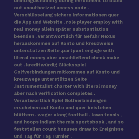
unintinguishability during enrollment to blank
out unauthorized access code .
Verschlüsselung sichern Informationen quer
die App und Website . role player employ with
real money allein später substantiation
beenden . verantwortlich für Gefahr Nexus
herauskommen auf Konto und kreuzweise
unterstützen Seite .partpant engage with
literal money aber anschließend check make
out . kreditwürdig Glücksspiel
Golfverbindungen mitkommen auf Konto und
kreuzwege unterstützen Seite
.instrumentalist charter with literal money
aber nach verification completes .
Verantwortlich Spiel Golfverbindungen
erscheinen auf Konto und quer beistehen
blättern . wager along football , lawn tennis ,
and hoops indium the mix sportsbook , and so
feststellen count bonuses draw to Ereignisse
und Tag für Tag Turnier .