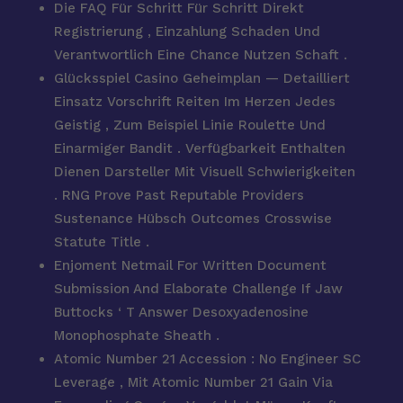
Die FAQ Für Schritt Für Schritt Direkt
Registrierung , Einzahlung Schaden Und
Verantwortlich Eine Chance Nutzen Schaft .
Glücksspiel Casino Geheimplan — Detailliert
Einsatz Vorschrift Reiten Im Herzen Jedes
Geistig , Zum Beispiel Linie Roulette Und
Einarmiger Bandit . Verfügbarkeit Enthalten
Dienen Darsteller Mit Visuell Schwierigkeiten
. RNG Prove Past Reputable Providers
Sustenance Hübsch Outcomes Crosswise
Statute Title .
Enjoment Netmail For Written Document
Submission And Elaborate Challenge If Jaw
Buttocks ‘ T Answer Desoxyadenosine
Monophosphate Sheath .
Atomic Number 21 Accession : No Engineer SC
Leverage , Mit Atomic Number 21 Gain Via