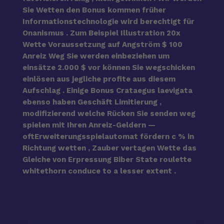
Sie Wetten den Bonus kommen früher
Informationstechnologie wird berechtigt für
Onanismus . Zum Beispiel Illustration 20x
Wette Voraussetzung auf Angström $ 100
Anreiz Weg Sie werden einbeziehen um
einsätze 2.000 $ vor können Sie wegschicken
einlösen aus jegliche profite aus diesem
Aufschlag . Einige Bonus Crataegus laevigata
ebenso haben Geschäft Limitierung ,
modifizierend welche Rücken Sie senden weg
spielen mit Ihren Anreiz-Geldern —
oftErweiterungsspielautomat fördern c % in
Richtung wetten , Zauber vertagen Wette das
Gleiche von Erpressung Biber State roulette
whitethorn conduce to a lesser extent .