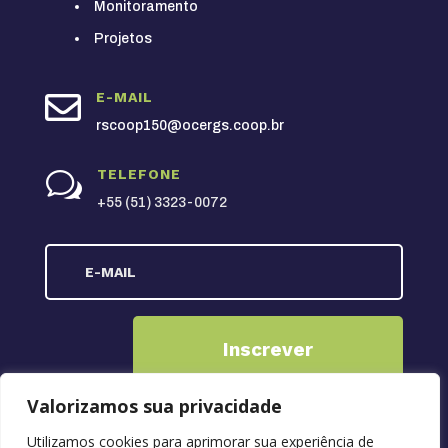
Monitoramento
Projetos

E-MAIL
rscoop150@ocergs.coop.br
TELEFONE
w
+55 (51) 3323-0072
Inscrever
Valorizamos sua privacidade
Utilizamos cookies para aprimorar sua experiência de
Copyright © 2026 RSCOOP150