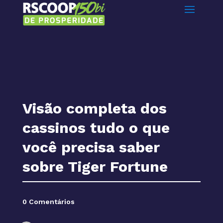
Visão completa dos
cassinos tudo o que
você precisa saber
sobre Tiger Fortune
0 Comentários