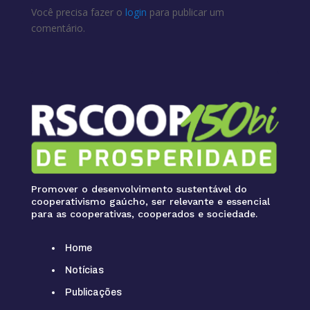
Você precisa fazer o
login
para publicar um
comentário.
Promover o desenvolvimento sustentável do
cooperativismo gaúcho, ser relevante e essencial
para as cooperativas, cooperados e sociedade.
Home
Notícias
Publicações