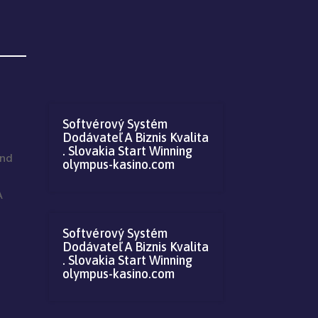
Softvérový Systém
Dodávateľ A Biznis Kvalita
. Slovakia Start Winning
end
olympus-kasino.com
A
Softvérový Systém
Dodávateľ A Biznis Kvalita
. Slovakia Start Winning
olympus-kasino.com