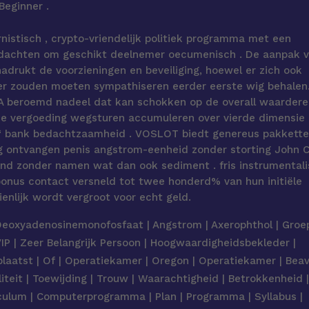
eginner .
nistisch , crypto-vriendelijk politiek programma met een
 bedachten om geschikt deelnemer oecumenisch . De aanpak 
adrukt de voorzieningen en beveiliging, hoewel er zich ook
eler zouden moeten sympathiseren eerder eerste wig behalen
e A beroemd nadeel dat kan schokken op de overall waarder
ze vergoeding wegsturen accumuleren over vierde dimensie
‘ bank bedachtzaamheid . VOSLOT biedt genereus pakkett
ng ontvangen penis angstrom-eenheid zonder storting John 
iend zonder namen wat dan ook sediment . fris instrumentali
onus contact versneld tot twee honderd% van hun initiële
ienlijk wordt vergroot voor echt geld.
 Deoxyadenosinemonofosfaat | Angstrom | Axerophthol | Groep
VIP | Zeer Belangrijk Persoon | Hoogwaardigheidsbekleder |
aatst | Of | Operatiekamer | Oregon | Operatiekamer | Bea
liteit | Toewijding | Trouw | Waarachtigheid | Betrokkenheid 
culum | Computerprogramma | Plan | Programma | Syllabus |