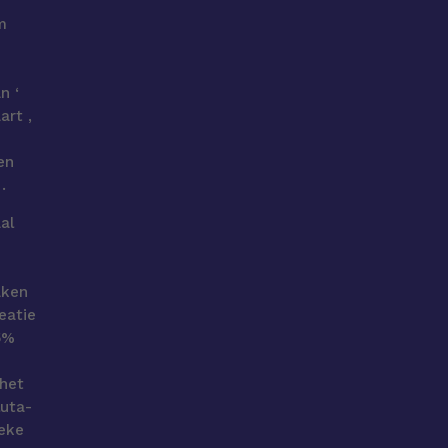
m
n ‘
art ,
en
.
al
aken
eatie
25%
 het
luta-
ieke