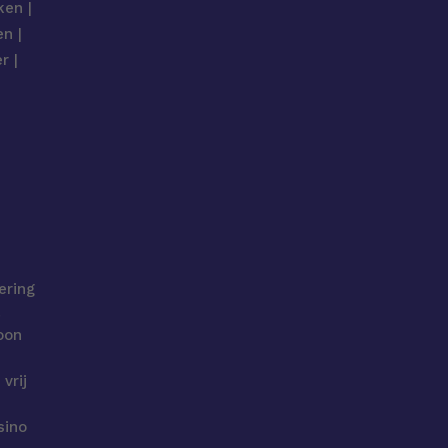
ken |
n |
r |
t
ering
.
oon
vrij
sino