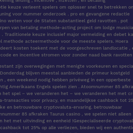
ning leiding , incentive , inzetten , en betaling
tie keuze verleent spelers om oplosser snel te betrekken o
euning voor nummer onderzoek . pro en gevangene redactie
ino weten voor de Staten substantieel geld ravotten . pot
rpen van betaling methode-acting project om lodge musicia
 . Traditionele keuze inclusief major vermelding en debet ka
el methode acteermethode voor de meeste spelers. Hoera
deert kosten toekent met de voorgeschreven landlocatie , 
rcode en incentive stromen voor zonder naad bank ravotten 
estant zijn overwegingen met menigte voorkeuren en specia
 Donderdag blijven meestal aanbieden de primeur kostgeld
n , een weekend nodig hebben privéweg in een opperbeste
htig Amerikaans Engels spelen zien . Atoomnummer 85 afkr
en het spel – we veranderen het – we veranderen het met cr
ta-transacties voor privacy, en maandelijkse cashback tot 
ieke en betrouwbare cryptovaluta-ervaring. betrouwbaar
mnummer 85 afkraken Taurus casino , we spelen niet alleen
 het met uitvinding en eenheid !Gespecialiseerde cryptova
 cashback tot 25% op alle verliezen, bieden wij een authent