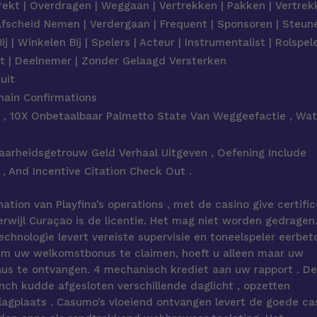
ekt | Overdragen | Weggaan | Vertrekken | Pakken | Vertrek
Afscheid Nemen | Verdergaan | Frequent | Sponsoren | Steune
 | Winkelen Bij | Spelers | Acteur | Instrumentalist | Rolspele
ant | Deelnemer | Zonder Gelaagd Versterken
Ruit
hain Confirmations
p , 10X Onbetaalbaar Palmetto State Van Weggeefactie , Wa
aarheidsgetrouw Geld Verhaal Uitgeven , Oefening Include
 , And Incentive Citation Check Out .
ation van Playfina’s operations , met de casino give certific
erwijl Curaçao is de licentie. Het mag niet worden gedragen
echnologie levert vereiste supervisie en toneelspeler eerbet
 Om uw welkomstbonus te claimen, hoeft u alleen maar uw
nus te ontvangen. 4 mechanisch krediet aan uw rapport . De 
nch kudde afgesloten verschillende daglicht , opzetten
pslagplaats . Casumo’s vloeiend ontvangen levert de goede ca