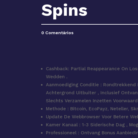
Spins
0 Comentários
Cashback: Partial Reappearance On Loss
Wedden .
Aanmoediging Conditie : Rondtrekkend 
Achtergrond Uitbuiter , Inclusief Ontv
Slechts Verzamelen Inzetten Voorwaard
Methode : Bitcoin, EcoPayz, Neteller, Sk
Update De Webbrowser Voor Betere We
Kamer Kanaal : 1-3 Siderische Dag , Mo
Professioneel : Ontvang Bonus Aanbiedi