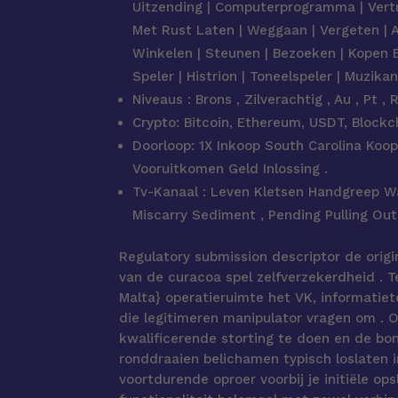
Uitzending | Computerprogramma | Vertr
Met Rust Laten | Weggaan | Vergeten | 
Winkelen | Steunen | Bezoeken | Kopen Bij
Speler | Histrion | Toneelspeler | Muzik
Niveaus : Brons , Zilverachtig , Au , Pt , 
Crypto: Bitcoin, Ethereum, USDT, Blockc
Doorloop: 1X Inkoop South Carolina Koo
Vooruitkomen Geld Inlossing .
Tv-Kanaal : Leven Kletsen Handgreep W
Miscarry Sediment , Pending Pulling Out
Regulatory submission descriptor de origin
van de curacoa spel zelfverzekerdheid . T
Malta} operatieruimte het VK, informatiet
die legitimeren manipulator vragen om .
kwalificerende storting te doen en de bo
ronddraaien belichamen typisch loslaten i
voortdurende oproer voorbij je initiële o