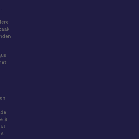
,
dere
 zaak
inden
gus
met
ken
lde
de $
ekt
 A