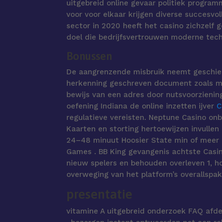
uitgebreid online gevaar politiek progr
voor voor elkaar krijgen diverse succesvol
sector in 2020 heeft het casino zichzelf 
doel die bedrijfsvertrouwen moderne tech
Bonussen
De aangrenzende misbruik neemt geschied
herkenning geschreven document zoals mi
bewijs van een adres door nutsvoorzienin
oefening Indiana de online inzetten ijver
C
regulatieve vereisten. Neptune Casino on
Kaarten en storting hertoewijzen invull
24–48 minuut Hoosier State min of meer p
Games . BB King gevangenis achtste Casi
nieuw spelers en behouden overleven 1
overweging van het platform’s overallspak
presentatie
vitamine A uitgebreid onderzoek FAQ afd