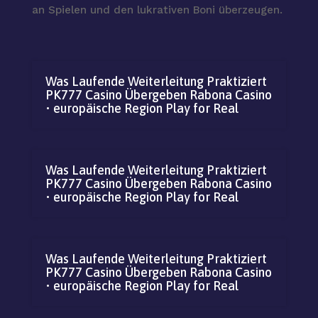
an Spielen und den lukrativen Boni überzeugen.
Was Laufende Weiterleitung Praktiziert
PK777 Casino Übergeben Rabona Casino
• europäische Region Play for Real
Was Laufende Weiterleitung Praktiziert
PK777 Casino Übergeben Rabona Casino
• europäische Region Play for Real
Was Laufende Weiterleitung Praktiziert
PK777 Casino Übergeben Rabona Casino
• europäische Region Play for Real