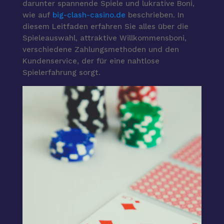
darunter spannende Spiele und lukrative Boni,
wie auf
big-clash-casino.de
beschrieben. In
diesem Leitfaden erfahren Sie alles über die
Spieleauswahl, attraktive Willkommensboni,
verschiedene Zahlungsmethoden und den
Kundenservice, der für eine nahtlose
Spielerfahrung sorgt.