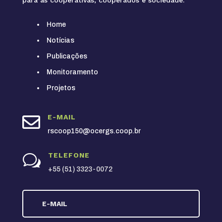
para as cooperativas, cooperados e sociedade.
Home
Notícias
Publicações
Monitoramento
Projetos

E-MAIL
rscoop150@ocergs.coop.br
TELEFONE
w
+55 (51) 3323-0072