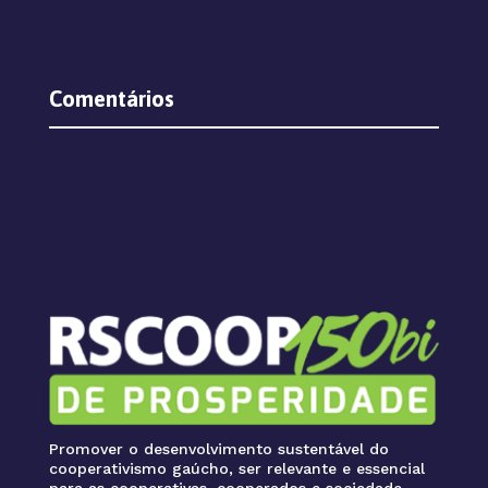
Comentários
Promover o desenvolvimento sustentável do
cooperativismo gaúcho, ser relevante e essencial