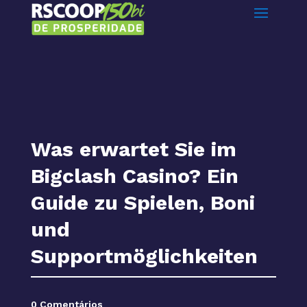
Was erwartet Sie im
Bigclash Casino? Ein
Guide zu Spielen, Boni
und
Supportmöglichkeiten
0 Comentários