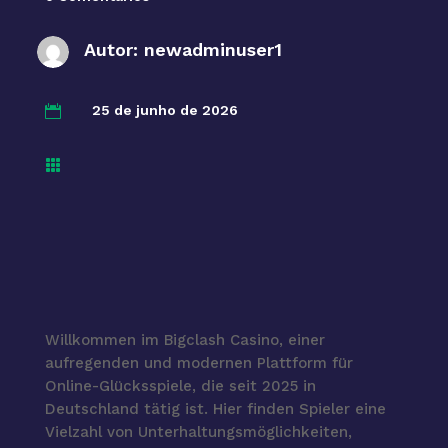
Autor:
newadminuser1
25 de junho de 2026


Willkommen im Bigclash Casino, einer
aufregenden und modernen Plattform für
Online-Glücksspiele, die seit 2025 in
Deutschland tätig ist. Hier finden Spieler eine
Vielzahl von Unterhaltungsmöglichkeiten,