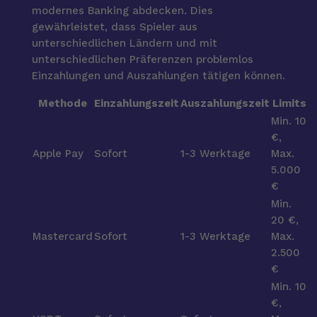
modernes Banking abdecken. Dies
gewährleistet, dass Spieler aus
unterschiedlichen Ländern und mit
unterschiedlichen Präferenzen problemlos
Einzahlungen und Auszahlungen tätigen können.
Methode
Einzahlungszeit
Auszahlungszeit
Limits
Min. 10
€,
Apple Pay
Sofort
1-3 Werktage
Max.
5.000
€
Min.
20 €,
Mastercard
Sofort
1-3 Werktage
Max.
2.500
€
Min. 10
€,