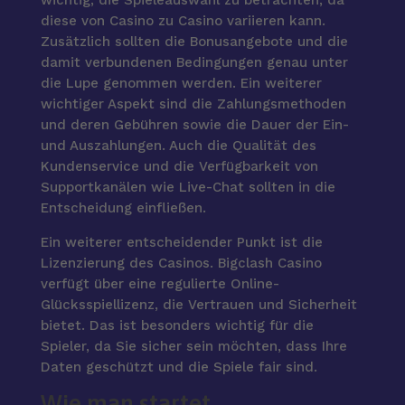
wichtig, die Spieleauswahl zu betrachten, da
diese von Casino zu Casino variieren kann.
Zusätzlich sollten die Bonusangebote und die
damit verbundenen Bedingungen genau unter
die Lupe genommen werden. Ein weiterer
wichtiger Aspekt sind die Zahlungsmethoden
und deren Gebühren sowie die Dauer der Ein-
und Auszahlungen. Auch die Qualität des
Kundenservice und die Verfügbarkeit von
Supportkanälen wie Live-Chat sollten in die
Entscheidung einfließen.
Ein weiterer entscheidender Punkt ist die
Lizenzierung des Casinos. Bigclash Casino
verfügt über eine regulierte Online-
Glücksspiellizenz, die Vertrauen und Sicherheit
bietet. Das ist besonders wichtig für die
Spieler, da Sie sicher sein möchten, dass Ihre
Daten geschützt und die Spiele fair sind.
Wie man startet