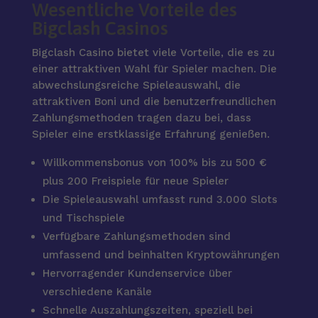
Wesentliche Vorteile des
Bigclash Casinos
Bigclash Casino bietet viele Vorteile, die es zu
einer attraktiven Wahl für Spieler machen. Die
abwechslungsreiche Spieleauswahl, die
attraktiven Boni und die benutzerfreundlichen
Zahlungsmethoden tragen dazu bei, dass
Spieler eine erstklassige Erfahrung genießen.
Willkommensbonus von 100% bis zu 500 €
plus 200 Freispiele für neue Spieler
Die Spieleauswahl umfasst rund 3.000 Slots
und Tischspiele
Verfügbare Zahlungsmethoden sind
umfassend und beinhalten Kryptowährungen
Hervorragender Kundenservice über
verschiedene Kanäle
Schnelle Auszahlungszeiten, speziell bei