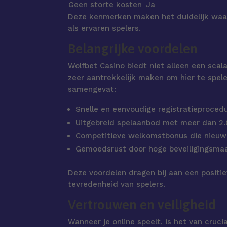
Geen storte kosten
Ja
Deze kenmerken maken het duidelijk waar
als ervaren spelers.
Belangrijke voordelen
Wolfbet Casino biedt niet alleen een scal
zeer aantrekkelijk maken om hier te spele
samengevat:
Snelle en eenvoudige registratieproced
Uitgebreid spelaanbod met meer dan 2.0
Competitieve welkomstbonus die nieuwk
Gemoedsrust door hoge beveiligingsmaat
Deze voordelen dragen bij aan een positie
tevredenheid van spelers.
Vertrouwen en veiligheid
Wanneer je online speelt, is het van cruci