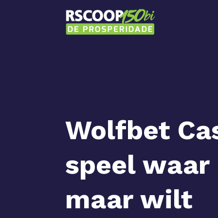
Wolfbet Ca
speel waar
maar wilt