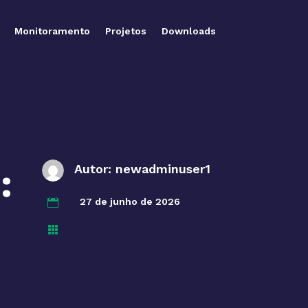
Monitoramento
Projetos
Downloads
:
Autor:
newadminuser1
27 de junho de 2026

