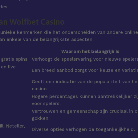
odes
an Wolfbet Casino
e unieke kenmerken die het onderscheiden van andere onlin
van enkele van de belangrijkste aspecten:
Waarom het belangrijk is
gratis spins
Verhoogt de speelervaring voor nieuwe spelers
en live
Een breed aanbod zorgt voor keuze en variati
Geeft een indicatie van de populariteit van he
casino.
Hogere percentages kunnen aantrekkelijker zi
voor spelers.
Vertrouwen en gemeenschap zijn cruciaal in o
gokken.
l, Neteller,
Diverse opties verhogen de toegankelijkheid.