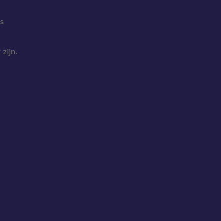
is
zijn.