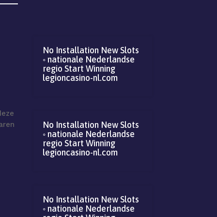
No Installation New Slots
◦ nationale Nederlandse
regio Start Winning
legioncasino-nl.com
deze
No Installation New Slots
aren
◦ nationale Nederlandse
regio Start Winning
legioncasino-nl.com
No Installation New Slots
◦ nationale Nederlandse