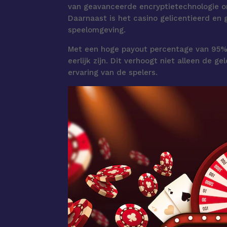
van geavanceerde encryptietechnologie o
Daarnaast is het casino gelicentieerd en g
speelomgeving.
Met een hoge payout percentage van 95%
eerlijk zijn. Dit verhoogt niet alleen de 
ervaring van de spelers.